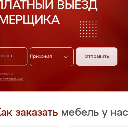
ПЛАТНЫЙ ВЫЕЗД
АМЕРЩИКА
Отправить
согласно
му соглашению
ак заказать
мебель у нас