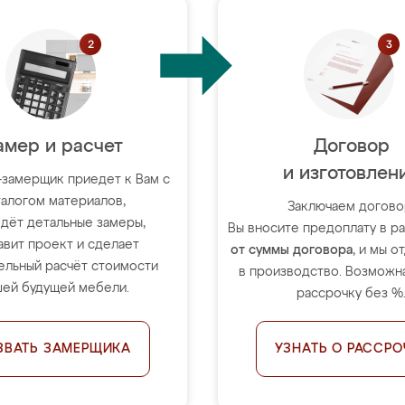
амер и расчет
Договор
и изготовлен
-замерщик приедет к Вам с
талогом материалов,
Заключаем догово
дёт детальные замеры,
Вы вносите предоплату в 
авит проект и сделает
от суммы договора
, и мы о
ельный расчёт стоимости
в производство. Возможна
ей будущей мебели.
рассрочку без %
ЗВАТЬ ЗАМЕРЩИКА
УЗНАТЬ О РАССРО