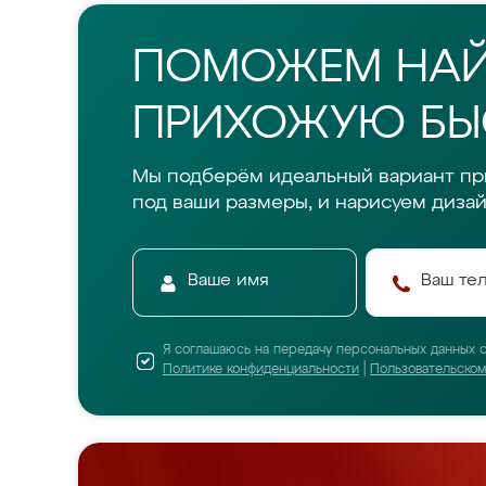
ПОМОЖЕМ НА
ПРИХОЖУЮ БЫС
Мы подберём идеальный вариант п
под ваши размеры, и нарисуем дизай
Я соглашаюсь на передачу персональных данных 
Политике конфиденциальности
|
Пользовательско