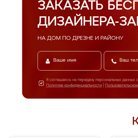
ЗАКАЗАТЬ БЕС
ДИЗАЙНЕРА-З
НА ДОМ ПО ДРЕЗНЕ И РАЙОНУ
Я соглашаюсь на передачу персональных данных 
Политике конфиденциальности
|
Пользовательско
К