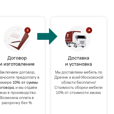
Договор
Доставка
и изготовление
и установка
Заключаем договор,
Мы доставляем мебель по
 вносите предоплату в
Дрезне и всей Московской
азмере
10% от суммы
области бесплатно!
оговора
, и мы отдаём
Стоимость сборки мебели:
аказ в производство.
10% от стоимости заказа.
Возможна оплата в
рассрочку без %.