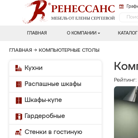
Графи
ГЛАВНАЯ
О КОМПАНИИ
КАТАЛОГ
ГЛАВНАЯ
→
КОМПЬЮТЕРНЫЕ СТОЛЫ
Ком
Кухни
Рейтинг
Распашные шкафы
Шкафы-купе
Гардеробные
Стенки в гостиную