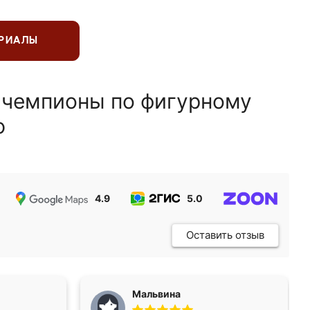
ЕРИАЛЫ
 чемпионы по фигурному
ю
4.9
5.0
5.0
Оставить отзыв
Мальвина