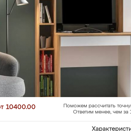
Поможем рассчитать точну
от 10400.00
Ответим менее, чем за 
Характерист