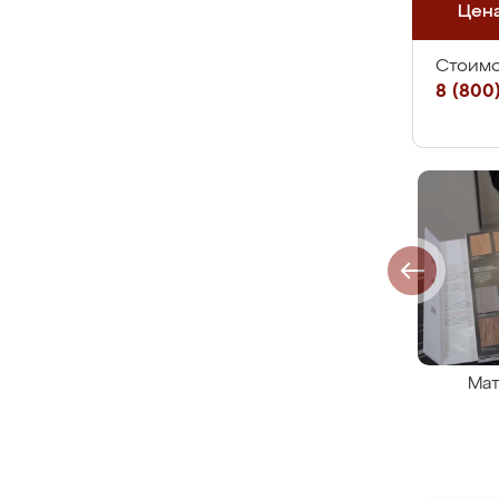
Цен
Стоимо
8 (800)
Мат