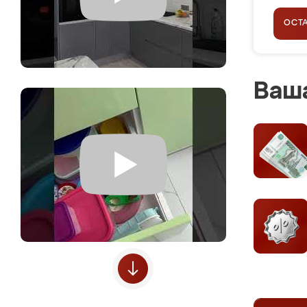
ОСТ
Ваша