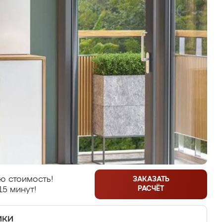
ю стоимость!
ЗАКАЗАТЬ
РАСЧЁТ
15 минут!
ики