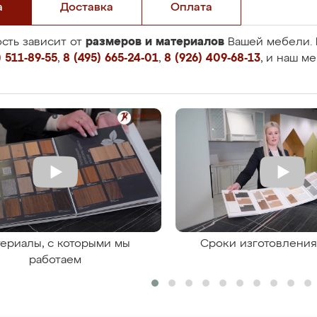
а
Доставка
Оплата
размеров и материалов
сть зависит от
Вашей мебели. 
 511-89-55
,
8 (495) 665-24-01
,
8 (926) 409-68-13
, и наш м
ериалы, с которыми мы
Сроки изготовлени
работаем