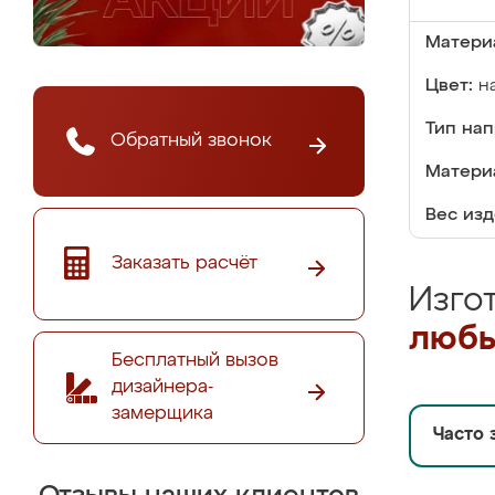
Матери
Цвет:
н
Тип на
Обратный звонок
Матери
Вес изд
Заказать расчёт
Изго
любы
Бесплатный вызов
дизайнера-
замерщика
Часто 