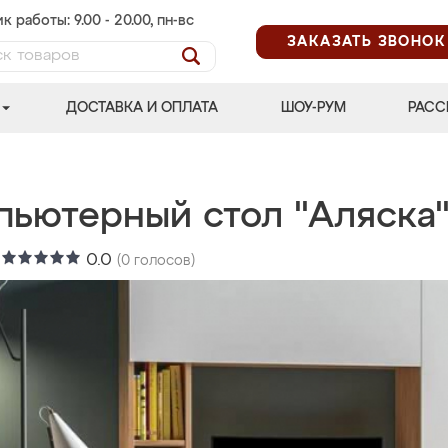
к работы: 9.00 - 20.00, пн-вс
ЗАКАЗАТЬ ЗВОНОК
ДОСТАВКА И ОПЛАТА
ШОУ-РУМ
РАСС
пьютерный стол "Аляска
:
0.0
(
0
голосов)