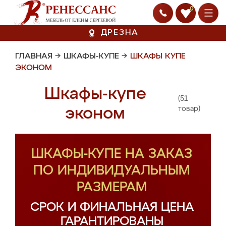
0
ДРЕЗНА
ГЛАВНАЯ
→
ШКАФЫ-КУПЕ
→
ШКАФЫ КУПЕ
ЭКОНОМ
Шкафы-купе
(51
эконом
товар)
ШКАФЫ-КУПЕ НА ЗАКАЗ
ПО ИНДИВИДУАЛЬНЫМ
РАЗМЕРАМ
СРОК И ФИНАЛЬНАЯ ЦЕНА
ГАРАНТИРОВАНЫ