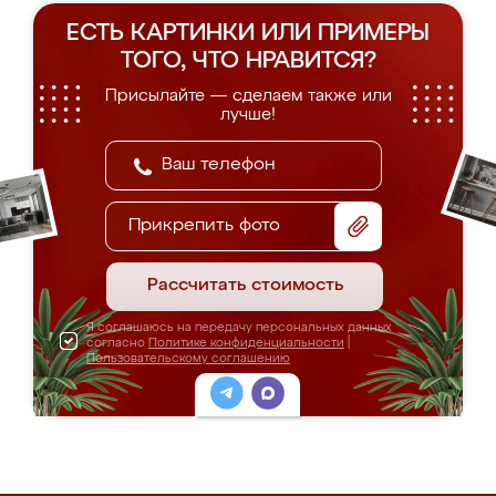
ЕСТЬ КАРТИНКИ ИЛИ ПРИМЕРЫ
ТОГО, ЧТО НРАВИТСЯ?
Присылайте — сделаем также или
лучше!
Прикрепить фото
Рассчитать стоимость
Я соглашаюсь на передачу персональных данных
согласно
Политике конфиденциальности
|
Пользовательскому соглашению