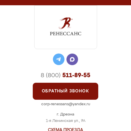
8 (800)
511-89-55
ОБРАТНЫЙ ЗВОНОК
corp-renessans@yandex.ru
г. Дрезна
1-я Ленинская ул., 7А
СХЕМА ПРОЕЗДА