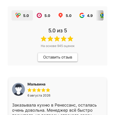
5.0
5.0
5.0
4.9
5.0
5.0
из 5
На основе
945
оценок
Оставить отзыв
Мальвина
6 августа 2026
Заказывала кухню в Ренессанс, осталась
очень довольна. Менеджер всё быстро