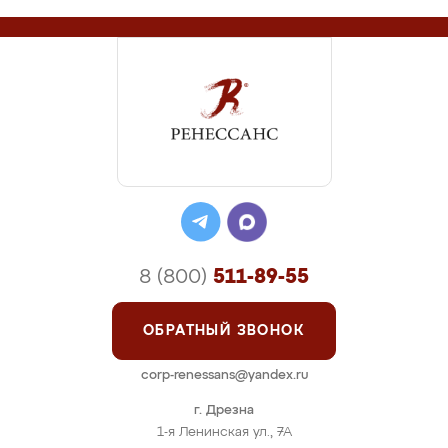
8 (800)
511-89-55
ОБРАТНЫЙ ЗВОНОК
corp-renessans@yandex.ru
г. Дрезна
1-я Ленинская ул., 7А