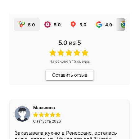
5.0
5.0
5.0
4.9
5.0
5.0
из 5
На основе
945
оценок
Оставить отзыв
Мальвина
6 августа 2026
Заказывала кухню в Ренессанс, осталась