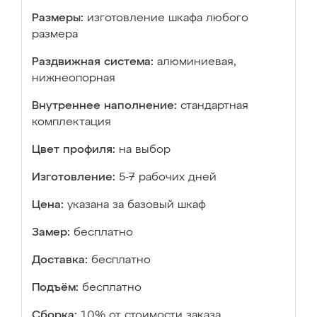
Размеры:
изготовление шкафа любого
размера
Раздвижная система:
алюминиевая,
нижнеопорная
Внутреннее наполнение:
стандартная
комплектация
Цвет профиля:
на выбор
Изготовление:
5-7 рабочих дней
Цена:
указана за базовый шкаф
Замер:
бесплатно
Доставка:
бесплатно
Подъём:
бесплатно
Сборка:
10% от стоимости заказа