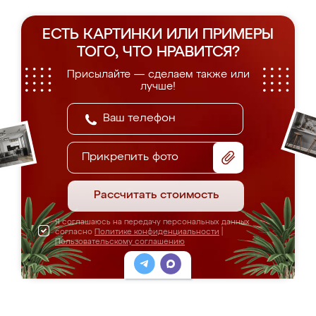
ЕСТЬ КАРТИНКИ ИЛИ ПРИМЕРЫ
ТОГО, ЧТО НРАВИТСЯ?
Присылайте — сделаем также или
лучше!
Прикрепить фото
Рассчитать стоимость
Я соглашаюсь на передачу персональных данных
согласно
Политике конфиденциальности
|
Пользовательскому соглашению