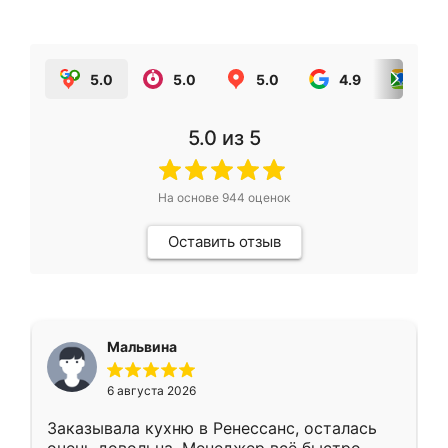
5.0
5.0
5.0
4.9
5.0
5.0
из 5
На основе
944
оценок
Оставить отзыв
Мальвина
6 августа 2026
Заказывала кухню в Ренессанс, осталась