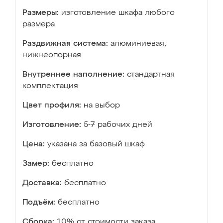
Размеры:
изготовление шкафа любого
размера
Раздвижная система:
алюминиевая,
нижнеопорная
Внутреннее наполнение:
стандартная
комплектация
Цвет профиля:
на выбор
Изготовление:
5-7 рабочих дней
Цена:
указана за базовый шкаф
Замер:
бесплатно
Доставка:
бесплатно
Подъём:
бесплатно
Сборка:
10% от стоимости заказа