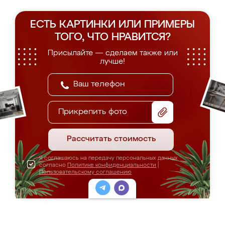
ЕСТЬ КАРТИНКИ ИЛИ ПРИМЕРЫ
ТОГО, ЧТО НРАВИТСЯ?
Присылайте — сделаем также или
лучше!
Прикрепить фото
Рассчитать стоимость
Я соглашаюсь на передачу персональных данных
согласно
Политике конфиденциальности
|
Пользовательскому соглашению