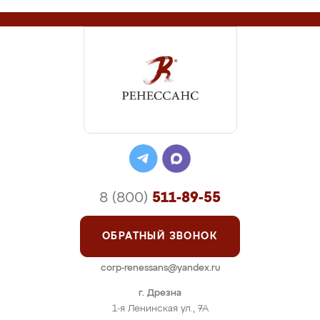
8 (800)
511-89-55
ОБРАТНЫЙ ЗВОНОК
corp-renessans@yandex.ru
г. Дрезна
1-я Ленинская ул., 7А