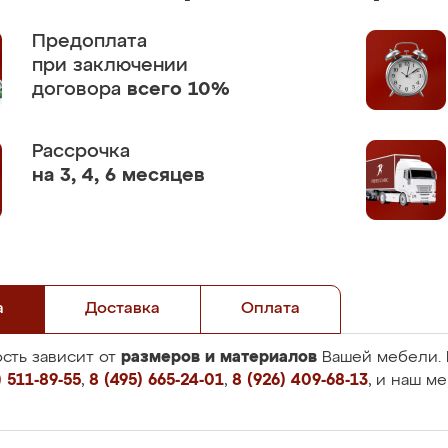
Предоплата
при заключении
договора
всего 10%
Рассрочка
на 3, 4, 6 месяцев
а
Доставка
Оплата
размеров и материалов
сть зависит от
Вашей мебели. 
 511-89-55
,
8 (495) 665-24-01
,
8 (926) 409-68-13
, и наш м