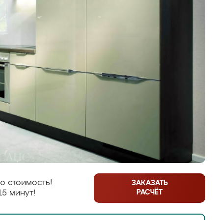
ю стоимость!
ЗАКАЗАТЬ
РАСЧЁТ
15 минут!