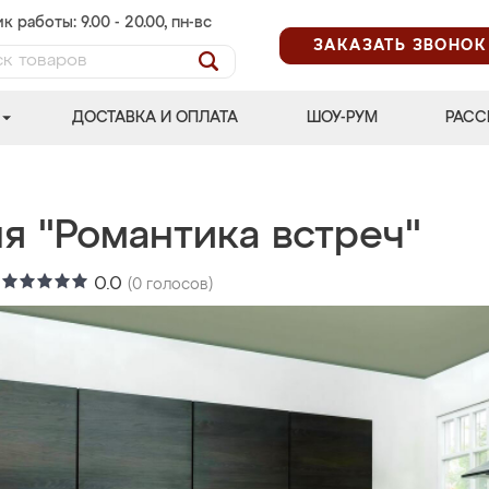
к работы: 9.00 - 20.00, пн-вс
ЗАКАЗАТЬ ЗВОНОК
ДОСТАВКА И ОПЛАТА
ШОУ-РУМ
РАСС
я "Романтика встреч"
:
0.0
(
0
голосов)