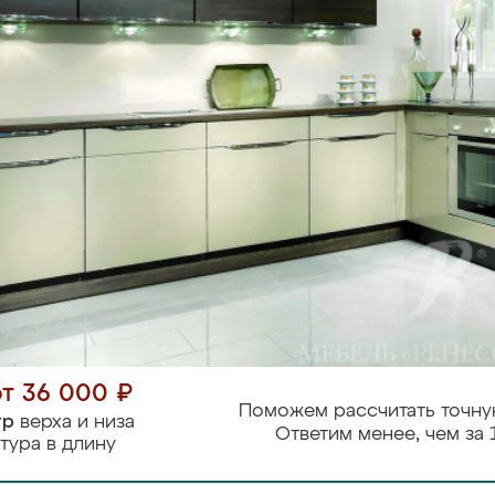
от 36 000 ₽
Поможем рассчитать точну
тр
верха и низа
Ответим менее, чем за 
тура в длину