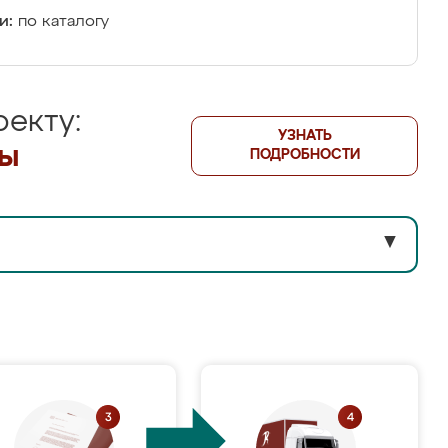
и:
по каталогу
екту:
УЗНАТЬ
лы
ПОДРОБНОСТИ
▼