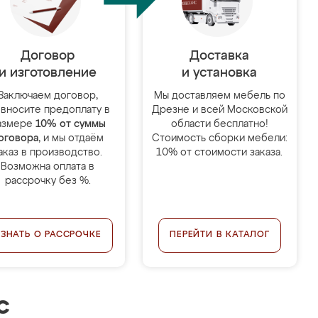
Договор
Доставка
и изготовление
и установка
Заключаем договор,
Мы доставляем мебель по
 вносите предоплату в
Дрезне и всей Московской
азмере
10% от суммы
области бесплатно!
оговора
, и мы отдаём
Стоимость сборки мебели:
аказ в производство.
10% от стоимости заказа.
Возможна оплата в
рассрочку без %.
УЗНАТЬ О РАССРОЧКЕ
ПЕРЕЙТИ В КАТАЛОГ
с