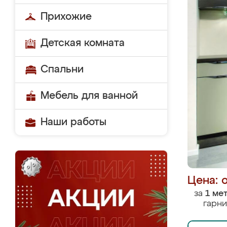
Прихожие
Детская комната
Спальни
Мебель для ванной
Наши работы
Цена: 
за
1 ме
гарни