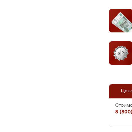
Цен
Стоимо
8 (800)