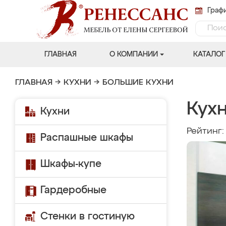
Графи
ГЛАВНАЯ
О КОМПАНИИ
КАТАЛОГ
ГЛАВНАЯ
→
КУХНИ
→
БОЛЬШИЕ КУХНИ
Кухн
Кухни
Рейтинг
Распашные шкафы
Шкафы-купе
Гардеробные
Стенки в гостиную