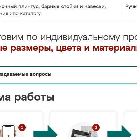
очный плинтус, барные стойки и навески,
Ручк
ние :
по каталогу
товим по индивидуальному про
е размеры, цвета и материа
задаваемые вопросы
ма работы