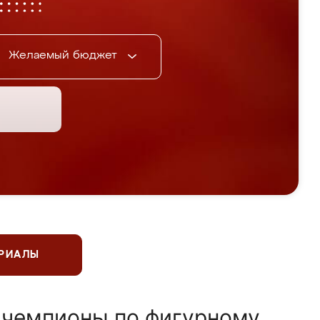
Желаемый бюджет
ЕРИАЛЫ
 чемпионы по фигурному