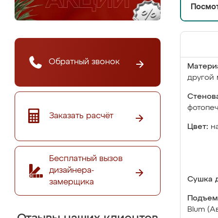
Посмот
Обратный звонок
Матери
другой 
Стенова
фотопе
Заказать расчёт
Цвет:
н
Бесплатный вызов
дизайнера-
Сушка д
замерщика
Подъем
Blum (А