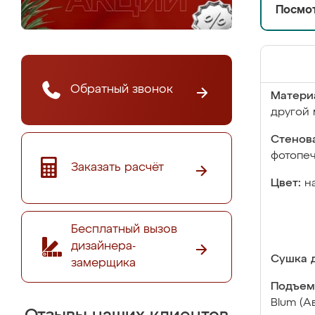
Посмот
Обратный звонок
Матери
другой 
Стенова
фотопе
Заказать расчёт
Цвет:
н
Бесплатный вызов
дизайнера-
Сушка д
замерщика
Подъем
Blum (А