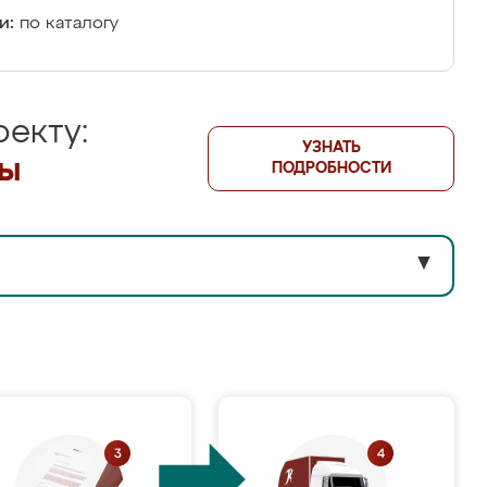
и:
по каталогу
екту:
УЗНАТЬ
лы
ПОДРОБНОСТИ
▼