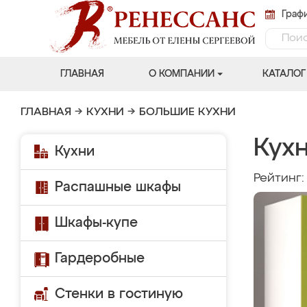
Графи
ГЛАВНАЯ
О КОМПАНИИ
КАТАЛОГ
ГЛАВНАЯ
→
КУХНИ
→
БОЛЬШИЕ КУХНИ
Кух
Кухни
Рейтинг
Распашные шкафы
Шкафы-купе
Гардеробные
Стенки в гостиную