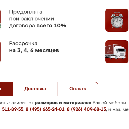
Предоплата
при заключении
договора
всего 10%
Рассрочка
на 3, 4, 6 месяцев
а
Доставка
Оплата
размеров и материалов
сть зависит от
Вашей мебели. 
 511-89-55
,
8 (495) 665-24-01
,
8 (926) 409-68-13
, и наш м