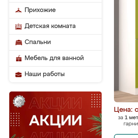
Прихожие
Детская комната
Спальни
Мебель для ванной
Наши работы
Цена: 
за
1 ме
гарни