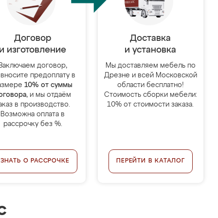
Договор
Доставка
и изготовление
и установка
Заключаем договор,
Мы доставляем мебель по
 вносите предоплату в
Дрезне и всей Московской
азмере
10% от суммы
области бесплатно!
оговора
, и мы отдаём
Стоимость сборки мебели:
аказ в производство.
10% от стоимости заказа.
Возможна оплата в
рассрочку без %.
УЗНАТЬ О РАССРОЧКЕ
ПЕРЕЙТИ В КАТАЛОГ
с