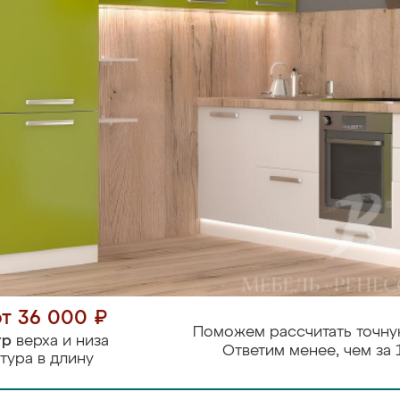
от 36 000 ₽
Поможем рассчитать точну
тр
верха и низа
Ответим менее, чем за 
тура в длину