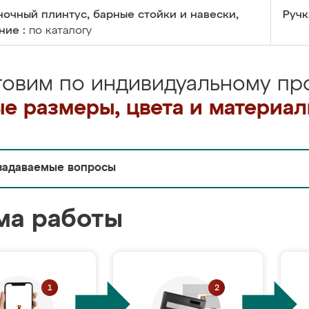
очный плинтус, барные стойки и навески,
Ручк
ние :
по каталогу
товим по индивидуальному про
е размеры, цвета и материа
задаваемые вопросы
ма работы