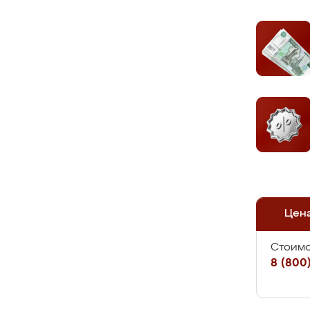
Цен
Стоимо
8 (800)