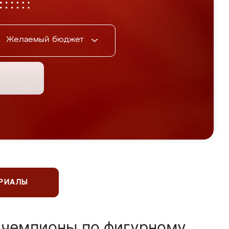
Желаемый бюджет
ЕРИАЛЫ
 чемпионы по фигурному