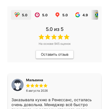
5.0
5.0
5.0
4.9
5.0
5.0
из 5
На основе
945
оценок
Оставить отзыв
Мальвина
6 августа 2026
Заказывала кухню в Ренессанс, осталась
очень довольна. Менеджер всё быстро