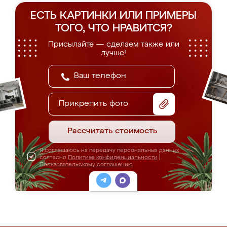
ЕСТЬ КАРТИНКИ ИЛИ ПРИМЕРЫ
ТОГО, ЧТО НРАВИТСЯ?
Присылайте — сделаем также или
лучше!
Прикрепить фото
Рассчитать стоимость
Я соглашаюсь на передачу персональных данных
согласно
Политике конфиденциальности
|
Пользовательскому соглашению