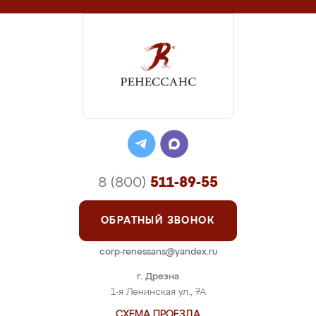
8 (800)
511-89-55
ОБРАТНЫЙ ЗВОНОК
corp-renessans@yandex.ru
г. Дрезна
1-я Ленинская ул., 7А
СХЕМА ПРОЕЗДА