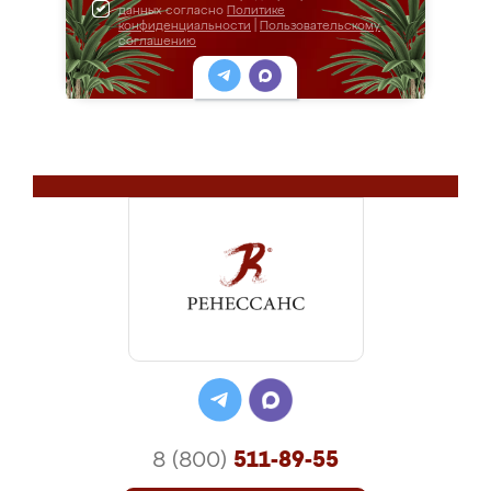
данных согласно
Политике
конфиденциальности
|
Пользовательскому
соглашению
8 (800)
511-89-55