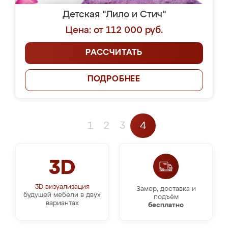
Детская "Лило и Стич"
Цена: от 112 000 руб.
РАССЧИТАТЬ
ПОДРОБНЕЕ
1
2
3
4
3D
3D-визуализация
Замер, доставка и
будущей мебели в двух
подъём
вариантах
бесплатно