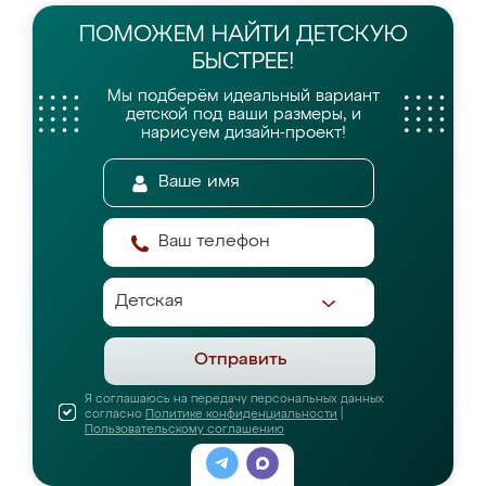
ПОМОЖЕМ НАЙТИ
ДЕТСКУЮ
БЫСТРЕЕ!
Мы подберём идеальный вариант
детской
под ваши размеры, и
нарисуем дизайн-проект!
Отправить
Я соглашаюсь на передачу персональных данных
согласно
Политике конфиденциальности
|
Пользовательскому соглашению