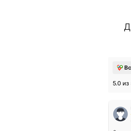
Д
Вс
5.0
из 