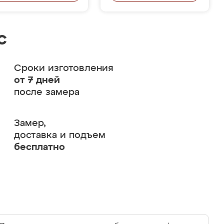
с
Сроки изготовления
от 7 дней
после замера
Замер,
доставка и подъем
бесплатно