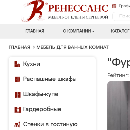
Графи
ГЛАВНАЯ
О КОМПАНИИ
КАТАЛОГ
ГЛАВНАЯ
→
МЕБЕЛЬ ДЛЯ ВАННЫХ КОМНАТ
"Фу
Кухни
Рейтинг
Распашные шкафы
Шкафы-купе
Гардеробные
Стенки в гостиную