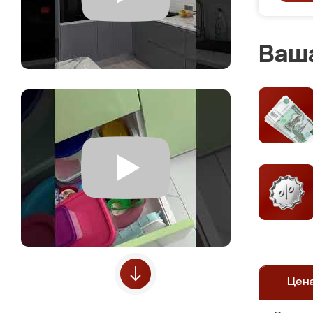
Ваша
Цен