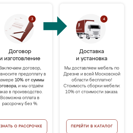
Договор
Доставка
и изготовление
и установка
Заключаем договор,
Мы доставляем мебель по
 вносите предоплату в
Дрезне и всей Московской
азмере
10% от суммы
области бесплатно!
оговора
, и мы отдаём
Стоимость сборки мебели:
аказ в производство.
10% от стоимости заказа.
Возможна оплата в
рассрочку без %.
УЗНАТЬ О РАССРОЧКЕ
ПЕРЕЙТИ В КАТАЛОГ