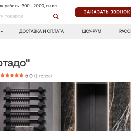
к работы: 9.00 - 20.00, пн-вс
ЗАКАЗАТЬ ЗВОНОК
ДОСТАВКА И ОПЛАТА
ШОУ-РУМ
РАСС
ртадо"
:
5.0
(
1
голос)