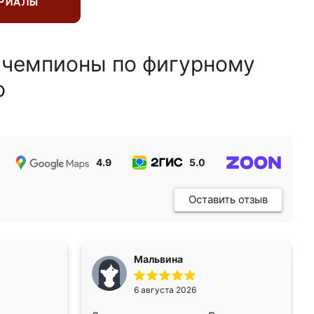
ЕРИАЛЫ
 чемпионы по фигурному
ю
4.9
5.0
5.0
Оставить отзыв
Мальвина
6 августа 2026