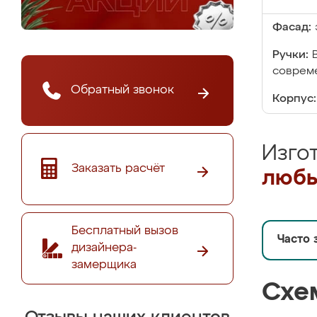
Фасад:
Ручки:
совреме
Обратный звонок
Корпус:
Изго
Заказать расчёт
любы
Бесплатный вызов
Часто 
дизайнера-
замерщика
Схе