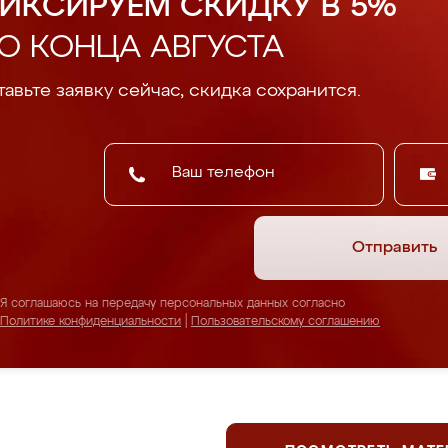
ИКСИРУЕМ СКИДКУ В 5%
О КОНЦА АВГУСТА
авьте заявку сейчас, скидка сохранится.
Отправить
Я соглашаюсь на передачу персональных данных согласно
Политике конфиденциальности
|
Пользовательскому соглашению