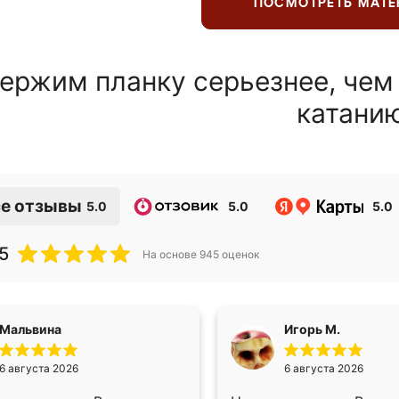
ПОСМОТРЕТЬ МАТ
ержим планку серьезнее, чем
катани
е отзывы
5.0
5.0
5.0
5
На основе
945
оценок
Мальвина
Игорь М.
6 августа 2026
6 августа 2026