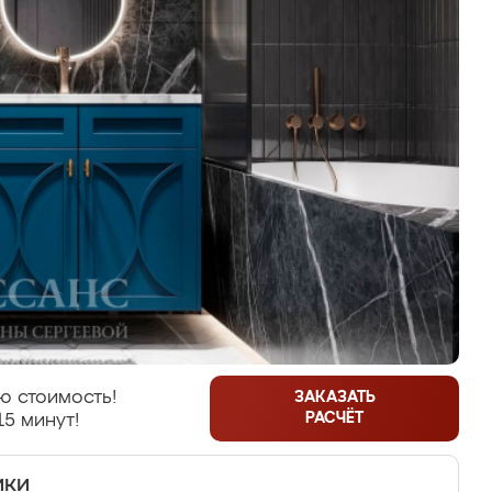
ю стоимость!
ЗАКАЗАТЬ
РАСЧЁТ
15 минут!
ики