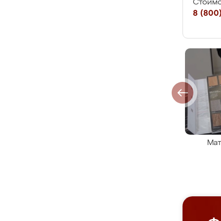
Стоимо
8 (800)
Мат