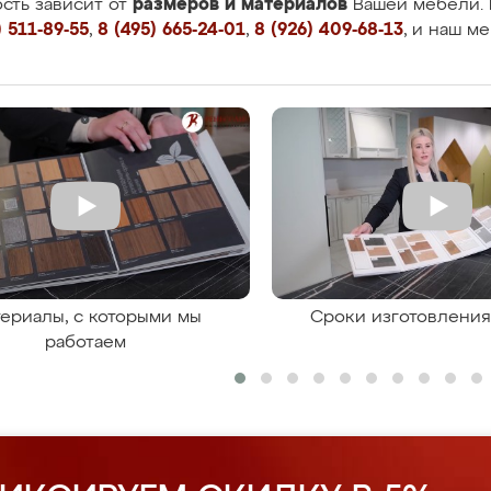
размеров и материалов
сть зависит от
Вашей мебели. 
 511-89-55
,
8 (495) 665-24-01
,
8 (926) 409-68-13
, и наш м
ериалы, с которыми мы
Сроки изготовлени
работаем