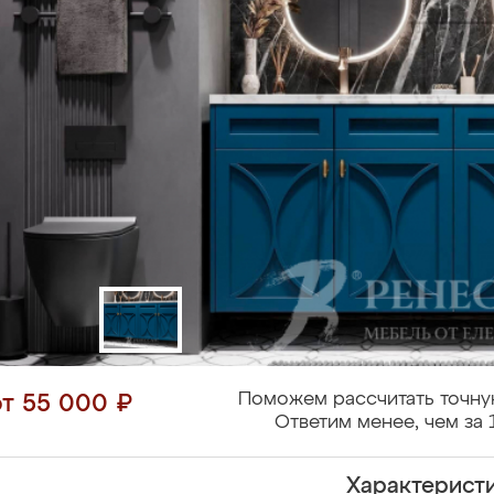
Поможем рассчитать точну
от 55 000 ₽
Ответим менее, чем за 
Характерист