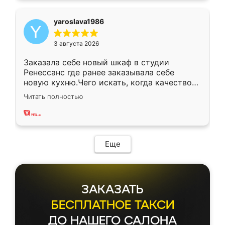
yaroslava1986
3 августа 2026
Заказала себе новый шкаф в студии
Ренессанс где ранее заказывала себе
новую кухню.Чего искать, когда качеством
вполне довольна. Служит кухня уже почти
Читать полностью
два года, нареканий нет.
Еще
ЗАКАЗАТЬ
БЕСПЛАТНОЕ ТАКСИ
ДО НАШЕГО САЛОНА