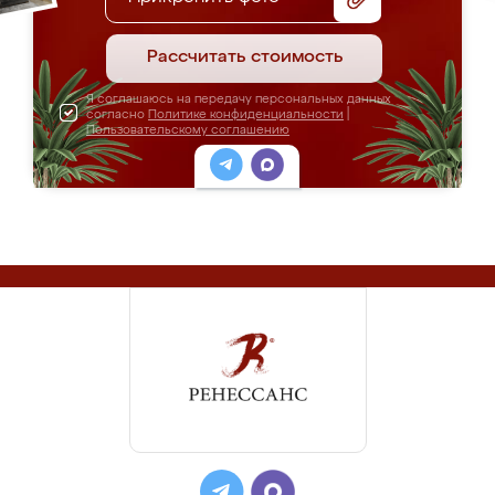
Рассчитать стоимость
Я соглашаюсь на передачу персональных данных
согласно
Политике конфиденциальности
|
Пользовательскому соглашению