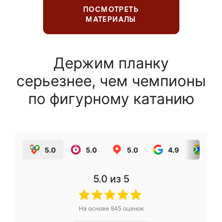
ПОСМОТРЕТЬ
МАТЕРИАЛЫ
Держим планку
серьезнее, чем чемпионы
по фигурному катанию
5.0
5.0
5.0
4.9
5.0
5.0
из 5
На основе
945
оценок