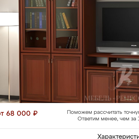
Поможем рассчитать точну
от 68 000 ₽
Ответим менее, чем за 
Характерист