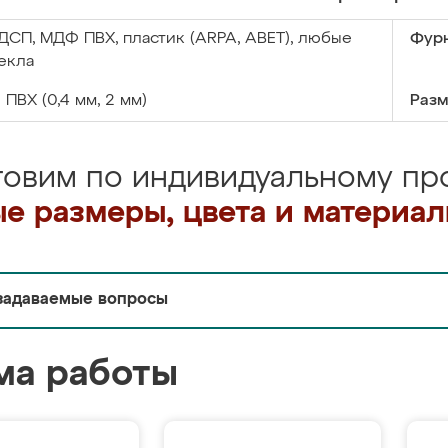
ДСП, МДФ ПВХ, пластик (ARPA, ABET), любые
Фурн
екла
:
ПВХ (0,4 мм, 2 мм)
Разм
товим по индивидуальному про
е размеры, цвета и материа
задаваемые вопросы
ма работы