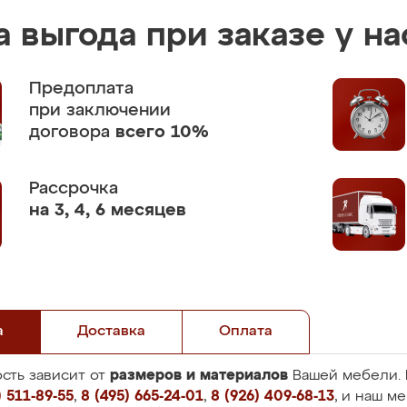
 выгода при заказе у на
Предоплата
при заключении
договора
всего 10%
Рассрочка
на 3, 4, 6 месяцев
а
Доставка
Оплата
размеров и материалов
сть зависит от
Вашей мебели. 
 511-89-55
,
8 (495) 665-24-01
,
8 (926) 409-68-13
, и наш м