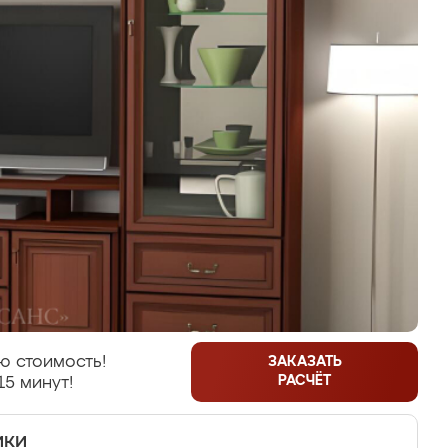
ю стоимость!
ЗАКАЗАТЬ
РАСЧЁТ
15 минут!
ики