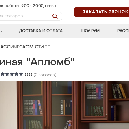
к работы: 9.00 - 20.00, пн-вс
ЗАКАЗАТЬ ЗВОНОК
ДОСТАВКА И ОПЛАТА
ШОУ-РУМ
РАСС
ЛАССИЧЕСКОМ СТИЛЕ
тиная "Апломб"
:
0.0
(
0
голосов)