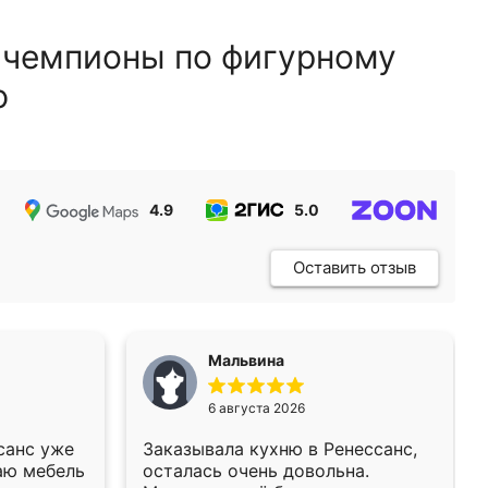
 чемпионы по фигурному
ю
4.9
5.0
5.0
Оставить отзыв
Мальвина
6 августа 2026
санс уже
Заказывала кухню в Ренессанс,
аю мебель
осталась очень довольна.