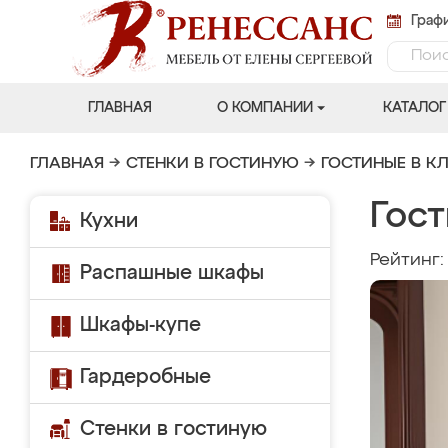
Графи
ГЛАВНАЯ
О КОМПАНИИ
КАТАЛОГ
ГЛАВНАЯ
→
СТЕНКИ В ГОСТИНУЮ
→
ГОСТИНЫЕ В К
Гос
Кухни
Рейтинг
Распашные шкафы
Шкафы-купе
Гардеробные
Стенки в гостиную