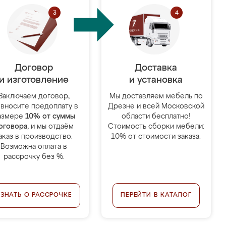
Договор
Доставка
и изготовление
и установка
Заключаем договор,
Мы доставляем мебель по
 вносите предоплату в
Дрезне и всей Московской
азмере
10% от суммы
области бесплатно!
оговора
, и мы отдаём
Стоимость сборки мебели:
аказ в производство.
10% от стоимости заказа.
Возможна оплата в
рассрочку без %.
УЗНАТЬ О РАССРОЧКЕ
ПЕРЕЙТИ В КАТАЛОГ