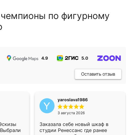
 чемпионы по фигурному
ю
4.9
5.0
5.0
Оставить отзыв
yaroslava1986
3 августа 2026
 Эскизы
Заказала себе новый шкаф в
 Выбрали
студии Ренессанс где ранее