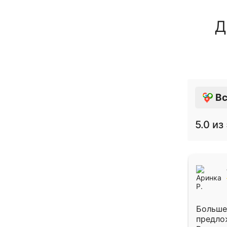
Д
Вс
5.0
из 
Больше
предло