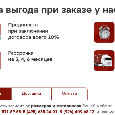
 выгода при заказе у на
Предоплата
при заключении
договора
всего 10%
Рассрочка
на 3, 4, 6 месяцев
а
Доставка
Оплата
размеров и материалов
сть зависит от
Вашей мебели. 
 511-89-55
,
8 (495) 665-24-01
,
8 (926) 409-68-13
, и наш м