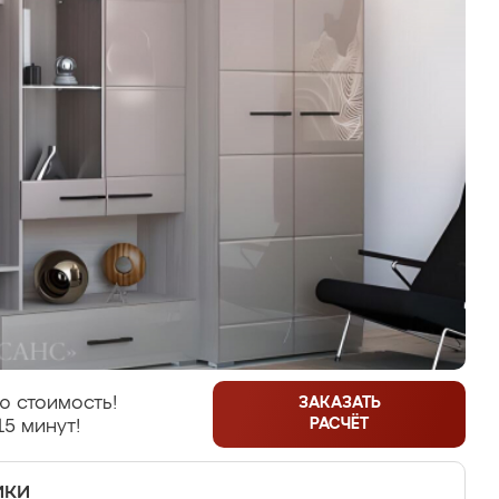
ю стоимость!
ЗАКАЗАТЬ
РАСЧЁТ
15 минут!
ики