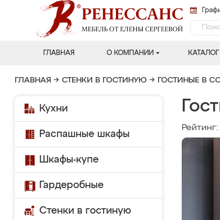
Графи
ГЛАВНАЯ
О КОМПАНИИ
КАТАЛОГ
ГЛАВНАЯ
→
СТЕНКИ В ГОСТИНУЮ
→
ГОСТИНЫЕ В С
Гост
Кухни
Рейтинг
Распашные шкафы
Шкафы-купе
Гардеробные
Стенки в гостиную