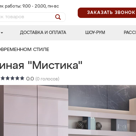
к работы: 9.00 - 20.00, пн-вс
ЗАКАЗАТЬ ЗВОНОК
ДОСТАВКА И ОПЛАТА
ШОУ-РУМ
РАСС
ОВРЕМЕННОМ СТИЛЕ
иная "Мистика"
:
0.0
(
0
голосов)