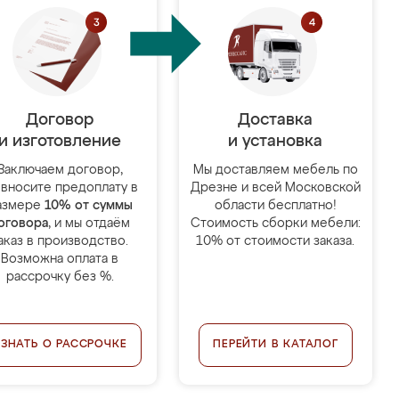
Договор
Доставка
и изготовление
и установка
Заключаем договор,
Мы доставляем мебель по
 вносите предоплату в
Дрезне и всей Московской
азмере
10% от суммы
области бесплатно!
оговора
, и мы отдаём
Стоимость сборки мебели:
аказ в производство.
10% от стоимости заказа.
Возможна оплата в
рассрочку без %.
УЗНАТЬ О РАССРОЧКЕ
ПЕРЕЙТИ В КАТАЛОГ