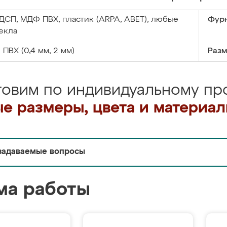
ДСП, МДФ ПВХ, пластик (ARPA, ABET), любые
Фурн
екла
:
ПВХ (0,4 мм, 2 мм)
Разм
товим по индивидуальному про
е размеры, цвета и материа
задаваемые вопросы
ма работы