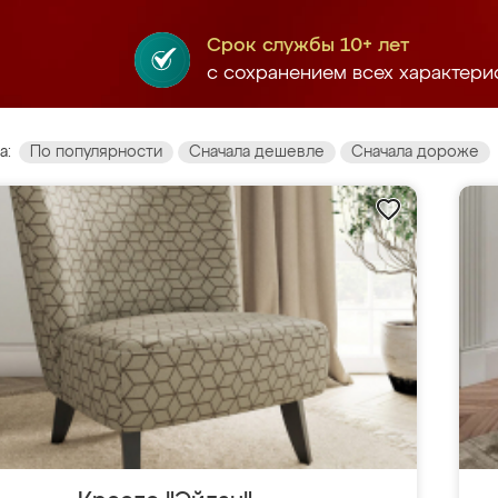
Срок службы 10+ лет
с сохранением всех характери
а:
По популярности
Сначала дешевле
Сначала дороже