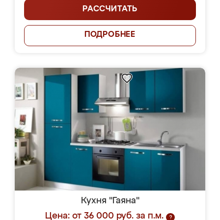
РАССЧИТАТЬ
ПОДРОБНЕЕ
Кухня "Гаяна"
Цена: от 36 000 руб. за п.м.
?