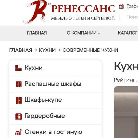
Графи
ГЛАВНАЯ
О КОМПАНИИ
КАТАЛОГ
ГЛАВНАЯ
→
КУХНИ
→
СОВРЕМЕННЫЕ КУХНИ
Кух
Кухни
Рейтинг
Распашные шкафы
Шкафы-купе
Гардеробные
Стенки в гостиную