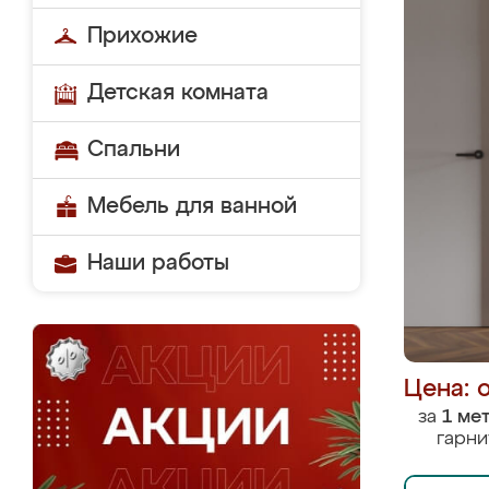
Прихожие
Детская комната
Спальни
Мебель для ванной
Наши работы
Цена: 
за
1 ме
гарни