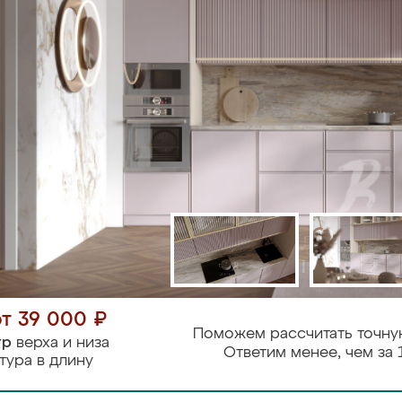
от 39 000 ₽
Поможем рассчитать точну
тр
верха и низа
Ответим менее, чем за 
тура в длину