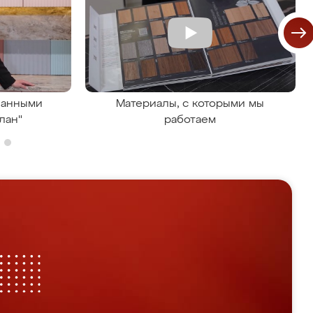
ванными
Материалы, с которыми мы
лан"
работаем