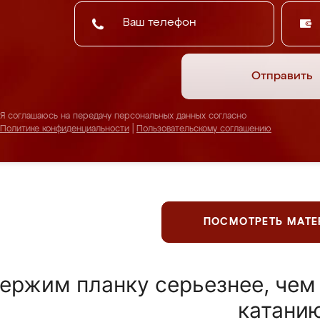
Отправить
Я соглашаюсь на передачу персональных данных согласно
Политике конфиденциальности
|
Пользовательскому соглашению
ПОСМОТРЕТЬ МАТ
ержим планку серьезнее, чем
катани