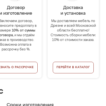
Договор
Доставка
и изготовление
и установка
Заключаем договор,
Мы доставляем мебель по
 вносите предоплату в
Дрезне и всей Московской
азмере
10% от суммы
области бесплатно!
оговора
, и мы отдаём
Стоимость сборки мебели:
аказ в производство.
10% от стоимости заказа.
Возможна оплата в
рассрочку без %.
УЗНАТЬ О РАССРОЧКЕ
ПЕРЕЙТИ В КАТАЛОГ
с
Сроки изготовления