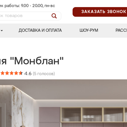
к работы: 9.00 - 20.00, пн-вс
ЗАКАЗАТЬ ЗВОНОК
ДОСТАВКА И ОПЛАТА
ШОУ-РУМ
РАСС
ня "Монблан"
:
4.6
(
5
голосов)