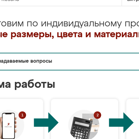
товим по индивидуальному про
е размеры, цвета и материа
задаваемые вопросы
ма работы