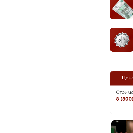
Цен
Стоимо
8 (800)