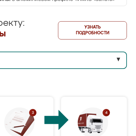
екту:
УЗНАТЬ
лы
ПОДРОБНОСТИ
▼