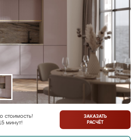
ю стоимость!
ЗАКАЗАТЬ
РАСЧЁТ
15 минут!