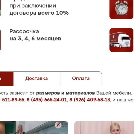
при заключении
договора
всего 10%
Рассрочка
на 3, 4, 6 месяцев
а
Доставка
Оплата
размеров и материалов
сть зависит от
Вашей мебели. 
 511-89-55
,
8 (495) 665-24-01
,
8 (926) 409-68-13
, и наш м