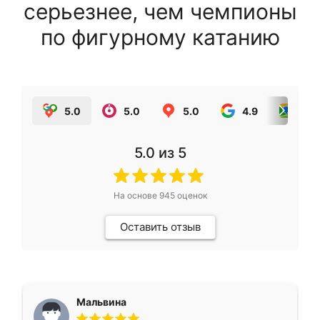
серьезнее, чем чемпионы
по фигурному катанию
5.0
5.0
5.0
4.9
5.0
5.0
из 5
На основе
945
оценок
Оставить отзыв
Мальвина