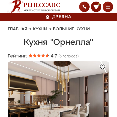
0
ДРЕЗНА
ГЛАВНАЯ
→
КУХНИ
→
БОЛЬШИЕ КУХНИ
Кухня "Орнелла"
Рейтинг:
4.7
(
6
голосов)