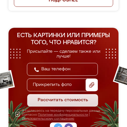
ПОДРОБНЕЕ
ЕСТЬ КАРТИНКИ ИЛИ ПРИМЕРЫ
ТОГО, ЧТО НРАВИТСЯ?
Присылайте — сделаем также или
лучше!
Прикрепить фото
Рассчитать стоимость
Я соглашаюсь на передачу персональных данных
согласно
Политике конфиденциальности
|
Пользовательскому соглашению