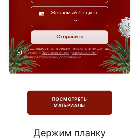
Желаемый бюджет
Отправить
Я соглашаюсь на передачу персональных данных
согласно
Политике конфиденциальности
|
Пользовательскому соглашению
ПОСМОТРЕТЬ
МАТЕРИАЛЫ
Держим планку