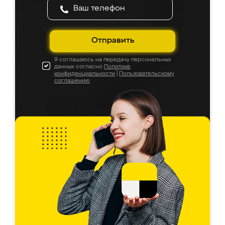
Отправить
Я соглашаюсь на передачу персональных
данных согласно
Политике
конфиденциальности
|
Пользовательскому
соглашению