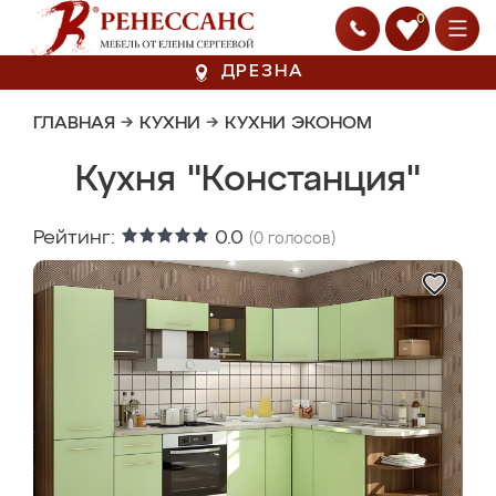
0
ДРЕЗНА
ГЛАВНАЯ
→
КУХНИ
→
КУХНИ ЭКОНОМ
Кухня "Констанция"
Рейтинг:
0.0
(
0
голосов)