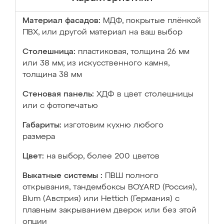
Материал фасадов:
МДФ, покрытые плёнкой
ПВХ, или другой материал на ваш выбор
Столешница:
пластиковая, толщина 26 мм
или 38 мм; из искусственного камня,
толщина 38 мм
Стеновая панель:
ХДФ в цвет столешницы
или с фотопечатью
Габариты:
изготовим кухню любого
размера
Цвет:
на выбор, более 200 цветов
Выкатные системы :
ПВШ полного
открывания, тандембоксы BOYARD (Россия),
Blum (Австрия) или Hettich (Германия) с
плавным закрыванием дверок или без этой
опции