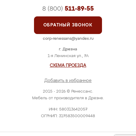
8 (800)
511-89-55
ОБРАТНЫЙ ЗВОНОК
corp-renessans@yandex.ru
г. Дрезна
1-я Ленинская ул., 7А
СХЕМА ПРОЕЗДА
Добавить в избранное
2015 - 2026 © Ренессанс.
Мебель от производителя в Дрезне.
ИНН: 580313642057
ОГРНИП: 317583500009448