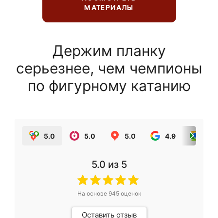
МАТЕРИАЛЫ
Держим планку
серьезнее, чем чемпионы
по фигурному катанию
5.0
5.0
5.0
4.9
5.0
5.0
из 5
На основе
945
оценок
Оставить отзыв