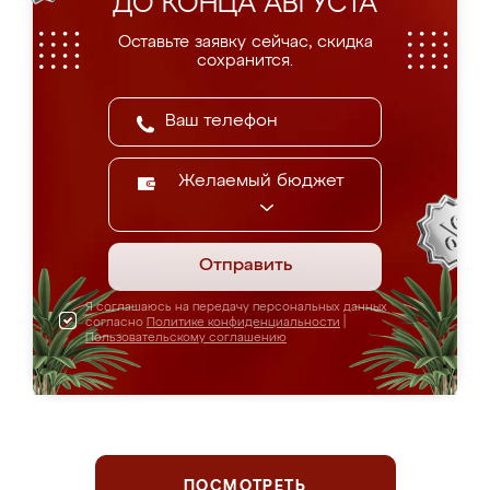
ДО КОНЦА АВГУСТА
Оставьте заявку сейчас, скидка
сохранится.
Желаемый бюджет
Отправить
Я соглашаюсь на передачу персональных данных
согласно
Политике конфиденциальности
|
Пользовательскому соглашению
ПОСМОТРЕТЬ