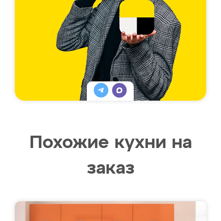
Похожие кухни на
заказ