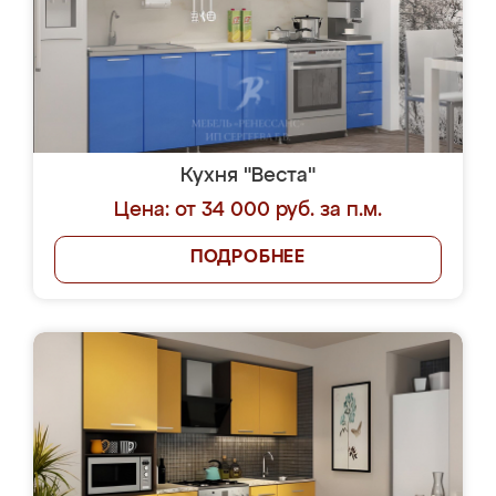
Кухня "Веста"
Цена: от 34 000 руб. за п.м.
ПОДРОБНЕЕ