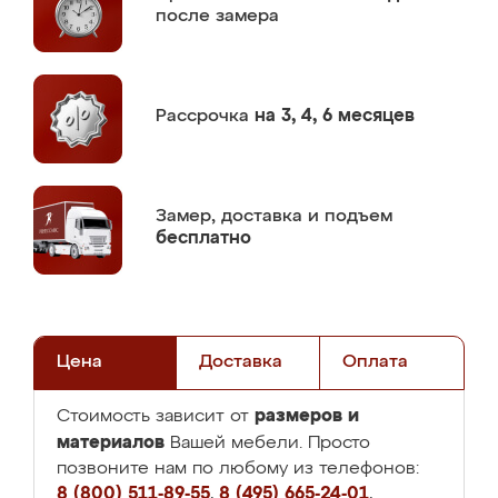
после замера
Рассрочка
на 3, 4, 6 месяцев
Замер,
доставка и подъем
бесплатно
Цена
Доставка
Оплата
размеров и
Стоимость зависит от
материалов
Вашей мебели. Просто
позвоните нам по любому из телефонов:
8 (800) 511-89-55
,
8 (495) 665-24-01
,