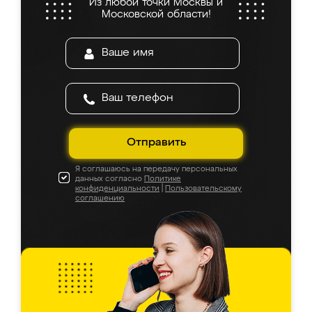
Из любой точки Москвы и
Московской области!
Отправить
Я соглашаюсь на передачу персональных
данных согласно
Политике
конфиденциальности
|
Пользовательскому
соглашению