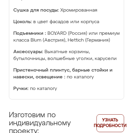
Сушка для посуды:
Хромированная
Цоколь:
в цвет фасадов или корпуса
Подъемники :
BOYARD (Россия) или премиум
класса Blum (Австрия), Hettich (Германия)
Аксессуары:
Выкатные корзины,
бутылочницы, волшебные уголки, карусели
Пристеночный плинтус, барные стойки и
навески, освещение :
по каталогу
Ручки:
по каталогу
Изготовим по
УЗНАТЬ
индивидуальному
ПОДРОБНОСТИ
проекту: