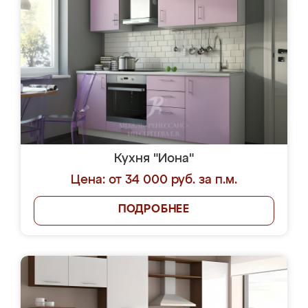
Кухня "Иона"
Цена: от 34 000 руб. за п.м.
ПОДРОБНЕЕ