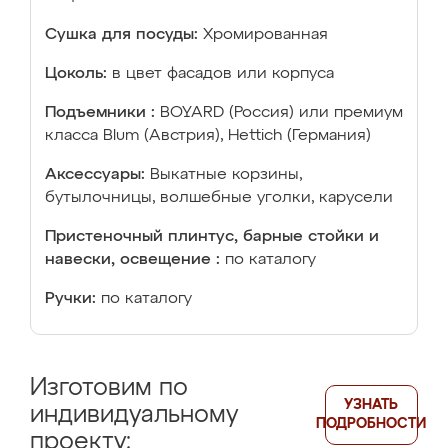
Сушка для посуды:
Хромированная
Цоколь:
в цвет фасадов или корпуса
Подъемники :
BOYARD (Россия) или премиум
класса Blum (Австрия), Hettich (Германия)
Аксессуары:
Выкатные корзины,
бутылочницы, волшебные уголки, карусели
Пристеночный плинтус, барные стойки и
навески, освещение :
по каталогу
Ручки:
по каталогу
Изготовим по
УЗНАТЬ
индивидуальному
ПОДРОБНОСТИ
проекту: