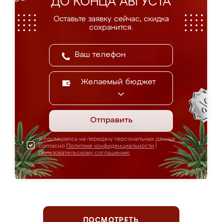
ДО КОНЦА АВГУСТА
Оставьте заявку сейчас, скидка
сохранится.
Желаемый бюджет
Отправить
Я соглашаюсь на передачу персональных данных
согласно
Политике конфиденциальности
|
Пользовательскому соглашению
ПОСМОТРЕТЬ