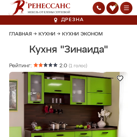
0
ДРЕЗНА
ГЛАВНАЯ
→
КУХНИ
→
КУХНИ ЭКОНОМ
Кухня "Зинаида"
Рейтинг:
2.0
(
1
голос)