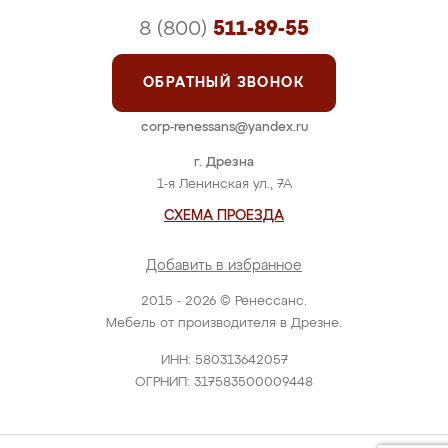
8 (800)
511-89-55
ОБРАТНЫЙ ЗВОНОК
corp-renessans@yandex.ru
г. Дрезна
1-я Ленинская ул., 7А
СХЕМА ПРОЕЗДА
Добавить в избранное
2015 - 2026 © Ренессанс.
Мебель от производителя в Дрезне.
ИНН: 580313642057
ОГРНИП: 317583500009448