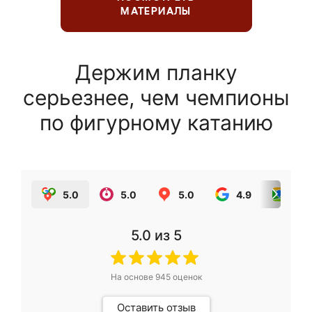
МАТЕРИАЛЫ
Держим планку
серьезнее, чем чемпионы
по фигурному катанию
5.0
5.0
5.0
4.9
5.0
5.0
из 5
На основе
945
оценок
Оставить отзыв