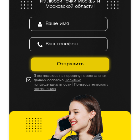
Из любой точки Москвы и
Московской области!
Отправить
Я соглашаюсь на передачу персональных
данных согласно
Политике
конфиденциальности
|
Пользовательскому
соглашению