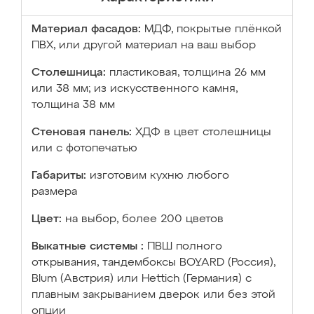
Материал фасадов:
МДФ, покрытые плёнкой
ПВХ, или другой материал на ваш выбор
Столешница:
пластиковая, толщина 26 мм
или 38 мм; из искусственного камня,
толщина 38 мм
Стеновая панель:
ХДФ в цвет столешницы
или с фотопечатью
Габариты:
изготовим кухню любого
размера
Цвет:
на выбор, более 200 цветов
Выкатные системы :
ПВШ полного
открывания, тандембоксы BOYARD (Россия),
Blum (Австрия) или Hettich (Германия) с
плавным закрыванием дверок или без этой
опции