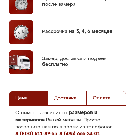
после замера
Рассрочка
на 3, 4, 6 месяцев
Замер,
доставка и подъем
бесплатно
Цена
Доставка
Оплата
размеров и
Стоимость зависит от
материалов
Вашей мебели. Просто
позвоните нам по любому из телефонов:
8 (800) 511-89-55
,
8 (495) 665-24-01
,