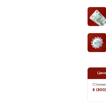
Цен
Стоимо
8 (800)