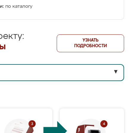
и:
по каталогу
екту:
УЗНАТЬ
лы
ПОДРОБНОСТИ
▼