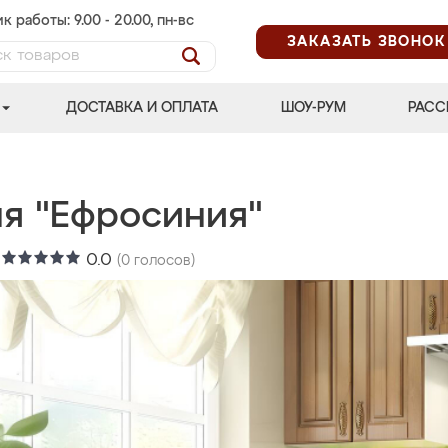
к работы: 9.00 - 20.00, пн-вс
ЗАКАЗАТЬ ЗВОНОК
ДОСТАВКА И ОПЛАТА
ШОУ-РУМ
РАСС
ня "Ефросиния"
:
0.0
(
0
голосов)