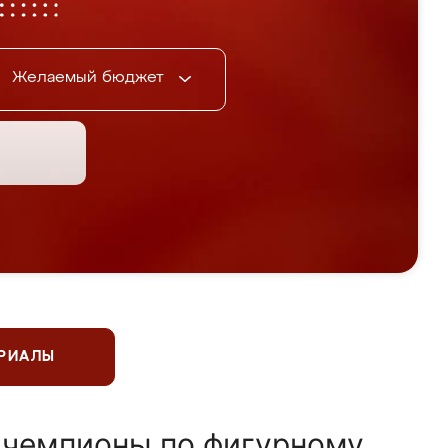
Желаемый бюджет
ЕРИАЛЫ
 чемпионы по фигурному