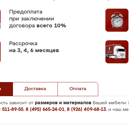
Предоплата
при заключении
договора
всего 10%
Рассрочка
на 3, 4, 6 месяцев
а
Доставка
Оплата
размеров и материалов
сть зависит от
Вашей мебели. 
 511-89-55
,
8 (495) 665-24-01
,
8 (926) 409-68-13
, и наш м