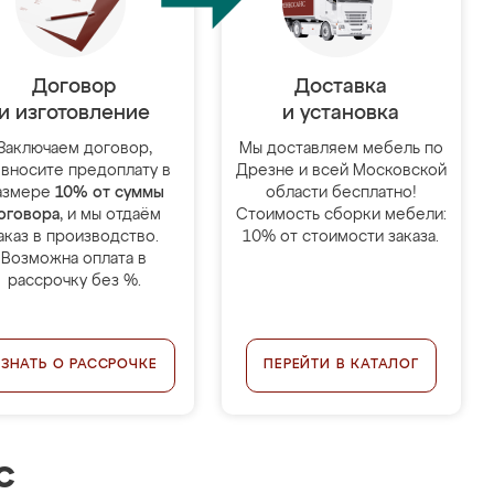
Договор
Доставка
и изготовление
и установка
Заключаем договор,
Мы доставляем мебель по
 вносите предоплату в
Дрезне и всей Московской
азмере
10% от суммы
области бесплатно!
оговора
, и мы отдаём
Стоимость сборки мебели:
аказ в производство.
10% от стоимости заказа.
Возможна оплата в
рассрочку без %.
УЗНАТЬ О РАССРОЧКЕ
ПЕРЕЙТИ В КАТАЛОГ
с