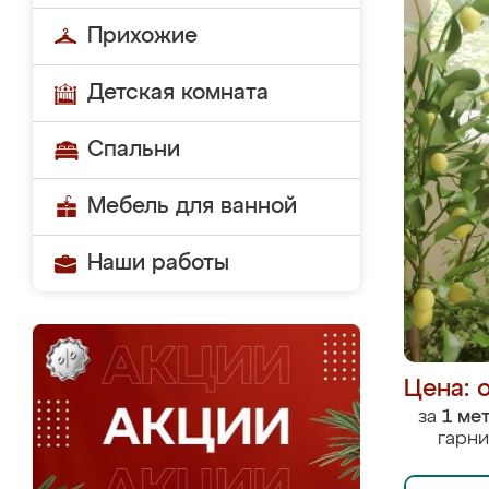
Прихожие
Детская комната
Спальни
Мебель для ванной
Наши работы
Цена: 
за
1 ме
гарни