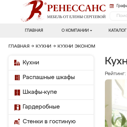
Графи
ГЛАВНАЯ
О КОМПАНИИ
КАТАЛОГ
ГЛАВНАЯ
→
КУХНИ
→
КУХНИ ЭКОНОМ
Кух
Кухни
Рейтинг
Распашные шкафы
Шкафы-купе
Гардеробные
Стенки в гостиную