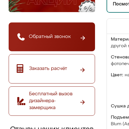
Посмот
Обратный звонок
Матери
другой 
Стенова
фотопе
Заказать расчёт
Цвет:
н
Бесплатный вызов
дизайнера-
Сушка д
замерщика
Подъем
Blum (А