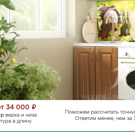
от 34 000 ₽
Поможем рассчитать точну
тр
верха и низа
Ответим менее, чем за 
тура в длину