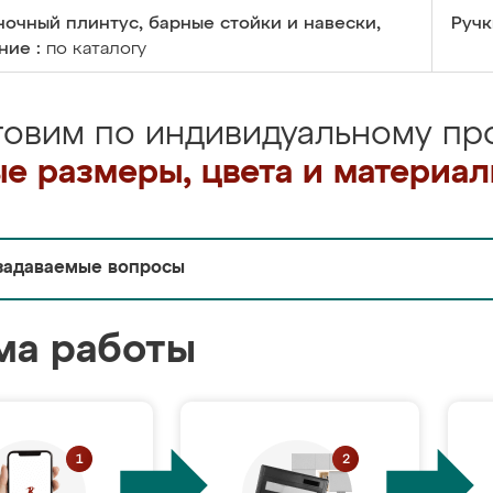
очный плинтус, барные стойки и навески,
Ручк
ние :
по каталогу
товим по индивидуальному про
е размеры, цвета и материа
задаваемые вопросы
ма работы