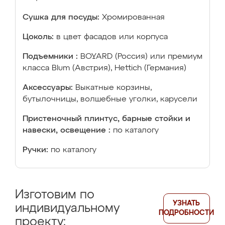
Сушка для посуды:
Хромированная
Цоколь:
в цвет фасадов или корпуса
Подъемники :
BOYARD (Россия) или премиум
класса Blum (Австрия), Hettich (Германия)
Аксессуары:
Выкатные корзины,
бутылочницы, волшебные уголки, карусели
Пристеночный плинтус, барные стойки и
навески, освещение :
по каталогу
Ручки:
по каталогу
Изготовим по
УЗНАТЬ
индивидуальному
ПОДРОБНОСТИ
проекту: