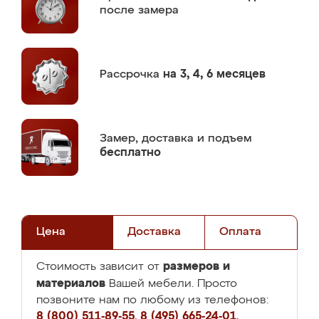
после замера
Рассрочка
на 3, 4, 6 месяцев
Замер,
доставка и подъем
бесплатно
Цена
Доставка
Оплата
размеров и
Стоимость зависит от
материалов
Вашей мебели. Просто
позвоните нам по любому из телефонов:
8 (800) 511-89-55
,
8 (495) 665-24-01
,