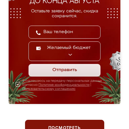
ДО КОНЦА АВГУСТА
Оставьте заявку сейчас, скидка
сохранится.
Желаемый бюджет
Отправить
Я соглашаюсь на передачу персональных данных
согласно
Политике конфиденциальности
|
Пользовательскому соглашению
ПОСМОТРЕТЬ