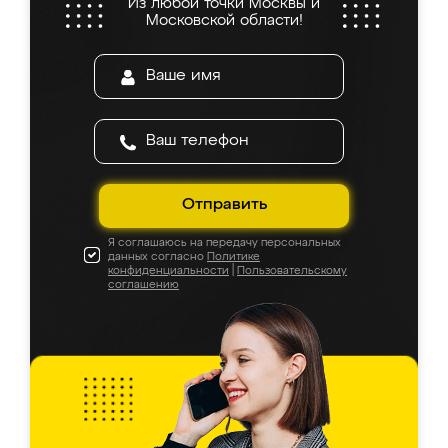
Из любой точки Москвы и
Московской области!
Отправить
Я соглашаюсь на передачу персональных
данных согласно
Политике
конфиденциальности
|
Пользовательскому
соглашению