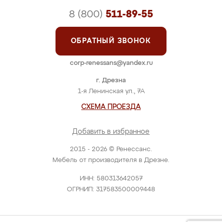
8 (800)
511-89-55
ОБРАТНЫЙ ЗВОНОК
corp-renessans@yandex.ru
г. Дрезна
1-я Ленинская ул., 7А
СХЕМА ПРОЕЗДА
Добавить в избранное
2015 - 2026 © Ренессанс.
Мебель от производителя в Дрезне.
ИНН: 580313642057
ОГРНИП: 317583500009448