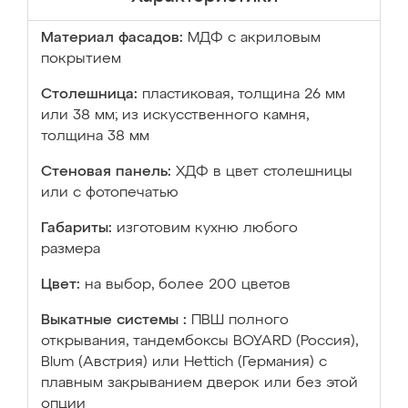
Материал фасадов:
МДФ с акриловым
покрытием
Столешница:
пластиковая, толщина 26 мм
или 38 мм; из искусственного камня,
толщина 38 мм
Стеновая панель:
ХДФ в цвет столешницы
или с фотопечатью
Габариты:
изготовим кухню любого
размера
Цвет:
на выбор, более 200 цветов
Выкатные системы :
ПВШ полного
открывания, тандембоксы BOYARD (Россия),
Blum (Австрия) или Hettich (Германия) с
плавным закрыванием дверок или без этой
опции