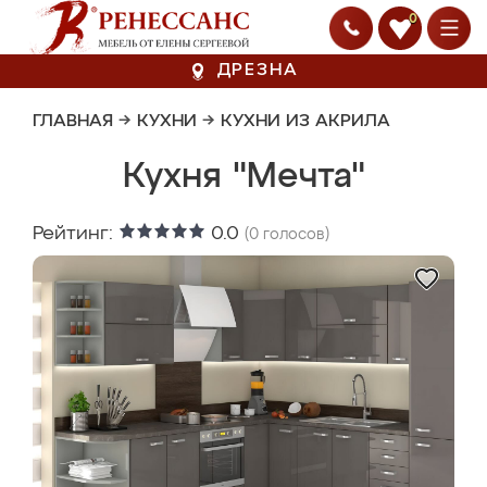
0
ДРЕЗНА
ГЛАВНАЯ
→
КУХНИ
→
КУХНИ ИЗ АКРИЛА
Кухня "Мечта"
Рейтинг:
0.0
(
0
голосов)