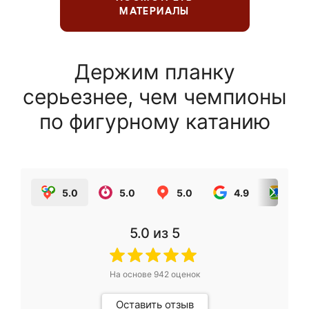
МАТЕРИАЛЫ
Держим планку
серьезнее, чем чемпионы
по фигурному катанию
5.0
5.0
5.0
4.9
5.0
5.0
из 5
На основе
942
оценок
Оставить отзыв