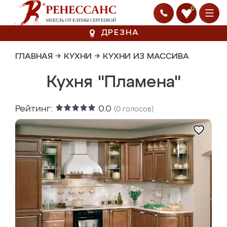
0
ДРЕЗНА
ГЛАВНАЯ
→
КУХНИ
→
КУХНИ ИЗ МАССИВА
Кухня "Пламена"
Рейтинг:
0.0
(
0
голосов)