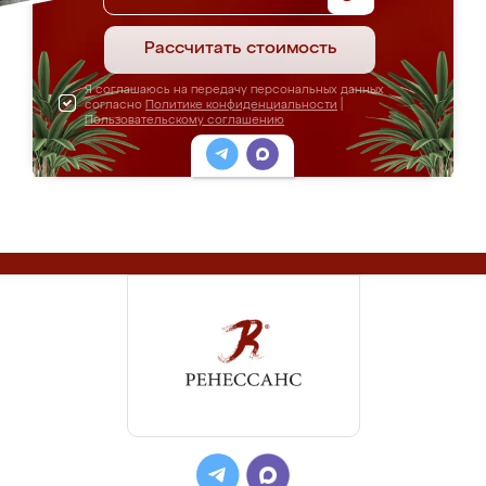
Рассчитать стоимость
Я соглашаюсь на передачу персональных данных
согласно
Политике конфиденциальности
|
Пользовательскому соглашению