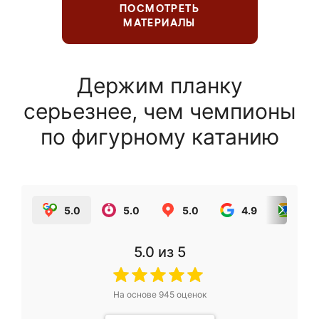
ПОСМОТРЕТЬ
МАТЕРИАЛЫ
Держим планку
серьезнее, чем чемпионы
по фигурному катанию
5.0
5.0
5.0
4.9
5.0
5.0
из 5
На основе
945
оценок