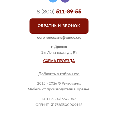
8 (800)
511-89-55
ОБРАТНЫЙ ЗВОНОК
corp-renessans@yandex.ru
г. Дрезна
1-я Ленинская ул., 7А
СХЕМА ПРОЕЗДА
Добавить в избранное
2015 - 2026 © Ренессанс.
Мебель от производителя в Дрезне.
ИНН: 580313642057
ОГРНИП: 317583500009448