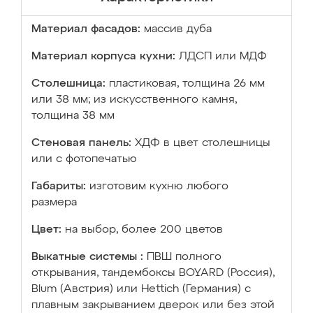
Материал фасадов:
массив дуба
Материал корпуса кухни:
ЛДСП или МДФ
Столешница:
пластиковая, толщина 26 мм
или 38 мм; из искусственного камня,
толщина 38 мм
Стеновая панель:
ХДФ в цвет столешницы
или с фотопечатью
Габариты:
изготовим кухню любого
размера
Цвет:
на выбор, более 200 цветов
Выкатные системы :
ПВШ полного
открывания, тандембоксы BOYARD (Россия),
Blum (Австрия) или Hettich (Германия) с
плавным закрыванием дверок или без этой