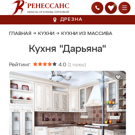
0
ДРЕЗНА
ГЛАВНАЯ
→
КУХНИ
→
КУХНИ ИЗ МАССИВА
Кухня "Дарьяна"
Рейтинг:
4.0
(
1
голос)