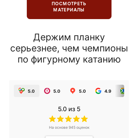
ПОСМОТРЕТЬ
МАТЕРИАЛЫ
Держим планку
серьезнее, чем чемпионы
по фигурному катанию
5.0
5.0
5.0
4.9
5.0
5.0
из 5
На основе
945
оценок