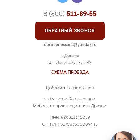
8 (800)
511-89-55
ОБРАТНЫЙ ЗВОНОК
corp-renessans@yandex.ru
г. Дрезна
1-я Ленинская ул., 7А
СХЕМА ПРОЕЗДА
Добавить в избранное
2015 - 2026 © Ренессанс.
Мебель от производителя в Дрезне.
ИНН: 580313642057
ОГРНИП: 317583500009448