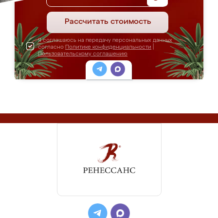
Рассчитать стоимость
Я соглашаюсь на передачу персональных данных
согласно
Политике конфиденциальности
|
Пользовательскому соглашению