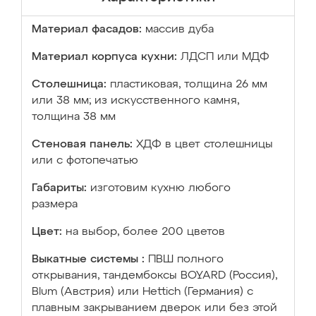
Материал фасадов:
массив дуба
Материал корпуса кухни:
ЛДСП или МДФ
Столешница:
пластиковая, толщина 26 мм
или 38 мм; из искусственного камня,
толщина 38 мм
Стеновая панель:
ХДФ в цвет столешницы
или с фотопечатью
Габариты:
изготовим кухню любого
размера
Цвет:
на выбор, более 200 цветов
Выкатные системы :
ПВШ полного
открывания, тандембоксы BOYARD (Россия),
Blum (Австрия) или Hettich (Германия) с
плавным закрыванием дверок или без этой