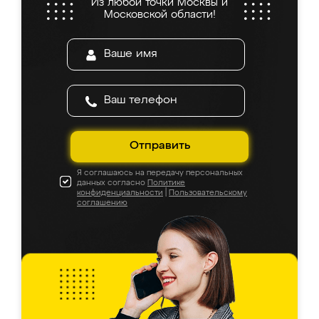
Из любой точки Москвы и
Московской области!
Отправить
Я соглашаюсь на передачу персональных
данных согласно
Политике
конфиденциальности
|
Пользовательскому
соглашению