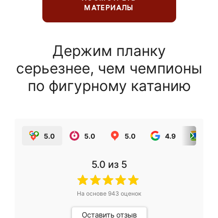
МАТЕРИАЛЫ
Держим планку
серьезнее, чем чемпионы
по фигурному катанию
5.0
5.0
5.0
4.9
5.0
5.0
из 5
На основе
943
оценок
Оставить отзыв