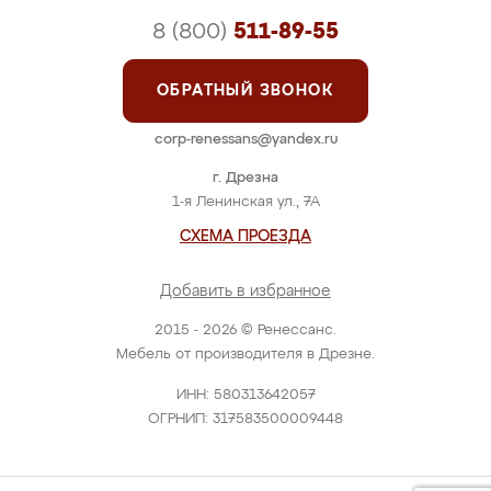
8 (800)
511-89-55
ОБРАТНЫЙ ЗВОНОК
corp-renessans@yandex.ru
г. Дрезна
1-я Ленинская ул., 7А
СХЕМА ПРОЕЗДА
Добавить в избранное
2015 - 2026 © Ренессанс.
Мебель от производителя в Дрезне.
ИНН: 580313642057
ОГРНИП: 317583500009448