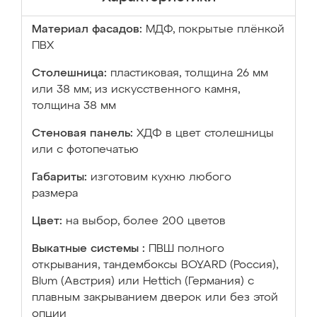
Материал фасадов:
МДФ, покрытые плёнкой
ПВХ
Столешница:
пластиковая, толщина 26 мм
или 38 мм; из искусственного камня,
толщина 38 мм
Стеновая панель:
ХДФ в цвет столешницы
или с фотопечатью
Габариты:
изготовим кухню любого
размера
Цвет:
на выбор, более 200 цветов
Выкатные системы :
ПВШ полного
открывания, тандембоксы BOYARD (Россия),
Blum (Австрия) или Hettich (Германия) с
плавным закрыванием дверок или без этой
опции