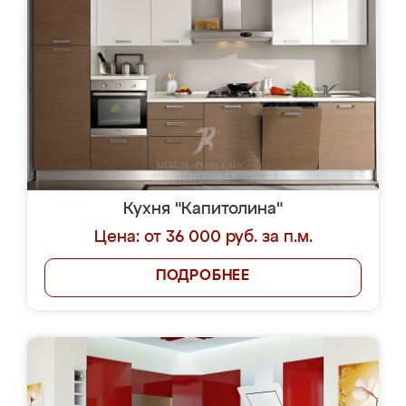
Кухня "Капитолина"
Цена: от 36 000 руб. за п.м.
ПОДРОБНЕЕ