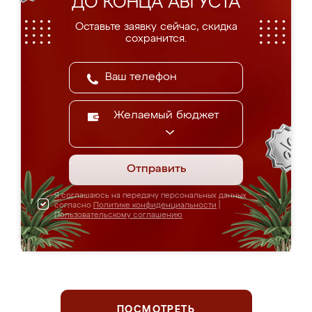
ДО КОНЦА АВГУСТА
Оставьте заявку сейчас, скидка
сохранится.
Желаемый бюджет
Отправить
Я соглашаюсь на передачу персональных данных
согласно
Политике конфиденциальности
|
Пользовательскому соглашению
ПОСМОТРЕТЬ