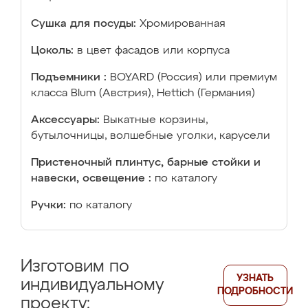
Сушка для посуды:
Хромированная
Цоколь:
в цвет фасадов или корпуса
Подъемники :
BOYARD (Россия) или премиум
класса Blum (Австрия), Hettich (Германия)
Аксессуары:
Выкатные корзины,
бутылочницы, волшебные уголки, карусели
Пристеночный плинтус, барные стойки и
навески, освещение :
по каталогу
Ручки:
по каталогу
Изготовим по
УЗНАТЬ
индивидуальному
ПОДРОБНОСТИ
проекту: