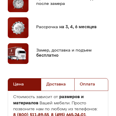
после замера
Рассрочка
на 3, 4, 6 месяцев
Замер,
доставка и подъем
бесплатно
Цена
Доставка
Оплата
размеров и
Стоимость зависит от
материалов
Вашей мебели. Просто
позвоните нам по любому из телефонов:
8 (800) 511-89-55
,
8 (495) 665-24-01
,