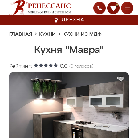
0
ДРЕЗНА
ГЛАВНАЯ
→
КУХНИ
→
КУХНИ ИЗ МДФ
Кухня "Мавра"
Рейтинг:
0.0
(
0
голосов)