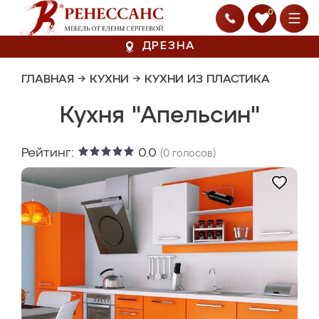
0
ДРЕЗНА
ГЛАВНАЯ
→
КУХНИ
→
КУХНИ ИЗ ПЛАСТИКА
Кухня "Апельсин"
Рейтинг:
0.0
(
0
голосов)