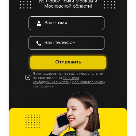
Из любой точки Москвы и
Московской области!
Отправить
Я соглашаюсь на передачу персональных
данных согласно
Политике
конфиденциальности
|
Пользовательскому
соглашению