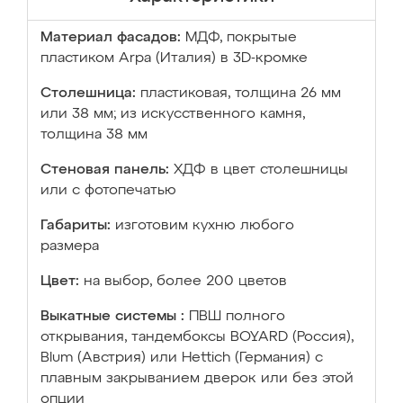
Материал фасадов:
МДФ, покрытые
пластиком Arpa (Италия) в 3D-кромке
Столешница:
пластиковая, толщина 26 мм
или 38 мм; из искусственного камня,
толщина 38 мм
Стеновая панель:
ХДФ в цвет столешницы
или с фотопечатью
Габариты:
изготовим кухню любого
размера
Цвет:
на выбор, более 200 цветов
Выкатные системы :
ПВШ полного
открывания, тандембоксы BOYARD (Россия),
Blum (Австрия) или Hettich (Германия) с
плавным закрыванием дверок или без этой
опции