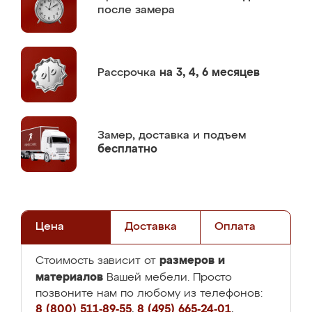
после замера
Рассрочка
на 3, 4, 6 месяцев
Замер,
доставка и подъем
бесплатно
Цена
Доставка
Оплата
размеров и
Стоимость зависит от
материалов
Вашей мебели. Просто
позвоните нам по любому из телефонов:
8 (800) 511-89-55
,
8 (495) 665-24-01
,