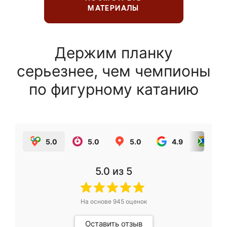
МАТЕРИАЛЫ
Держим планку
серьезнее, чем чемпионы
по фигурному катанию
5.0
5.0
5.0
4.9
5.0
5.0
из 5
На основе
945
оценок
Оставить отзыв