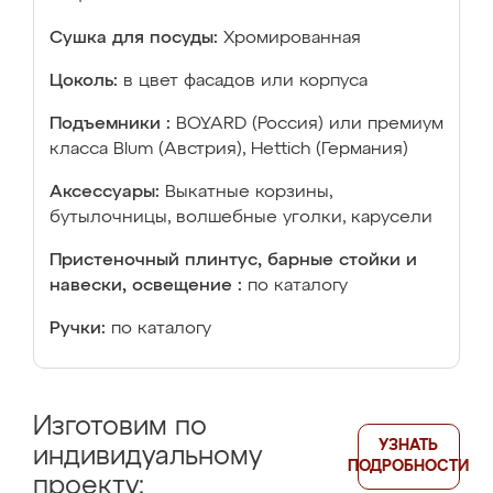
Сушка для посуды:
Хромированная
Цоколь:
в цвет фасадов или корпуса
Подъемники :
BOYARD (Россия) или премиум
класса Blum (Австрия), Hettich (Германия)
Аксессуары:
Выкатные корзины,
бутылочницы, волшебные уголки, карусели
Пристеночный плинтус, барные стойки и
навески, освещение :
по каталогу
Ручки:
по каталогу
Изготовим по
УЗНАТЬ
индивидуальному
ПОДРОБНОСТИ
проекту: