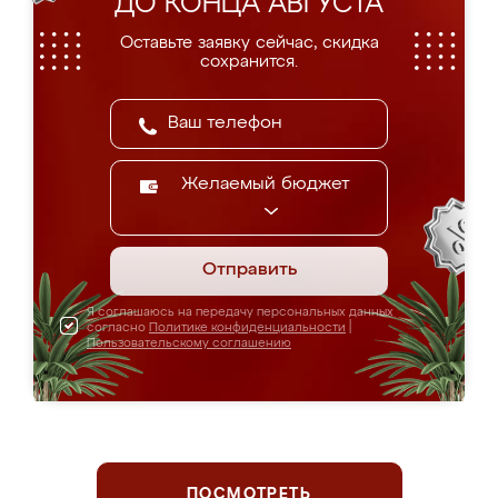
ДО КОНЦА АВГУСТА
Оставьте заявку сейчас, скидка
сохранится.
Желаемый бюджет
Отправить
Я соглашаюсь на передачу персональных данных
согласно
Политике конфиденциальности
|
Пользовательскому соглашению
ПОСМОТРЕТЬ