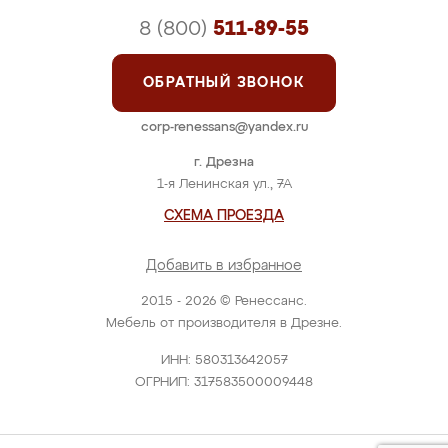
8 (800)
511-89-55
ОБРАТНЫЙ ЗВОНОК
corp-renessans@yandex.ru
г. Дрезна
1-я Ленинская ул., 7А
СХЕМА ПРОЕЗДА
Добавить в избранное
2015 - 2026 © Ренессанс.
Мебель от производителя в Дрезне.
ИНН: 580313642057
ОГРНИП: 317583500009448