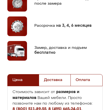
после замера
Рассрочка
на 3, 4, 6 месяцев
Замер,
доставка и подъем
бесплатно
Цена
Доставка
Оплата
размеров и
Стоимость зависит от
материалов
Вашей мебели. Просто
позвоните нам по любому из телефонов:
8 (800) 511-89-55
,
8 (495) 665-24-01
,