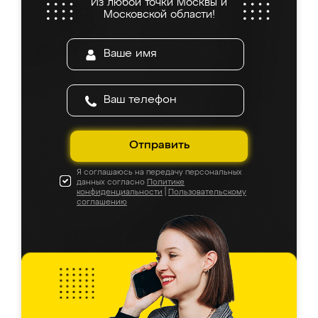
Из любой точки Москвы и
Московской области!
Отправить
Я соглашаюсь на передачу персональных
данных согласно
Политике
конфиденциальности
|
Пользовательскому
соглашению