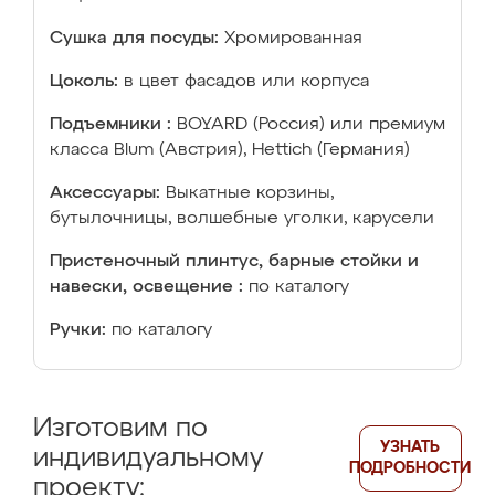
Сушка для посуды:
Хромированная
Цоколь:
в цвет фасадов или корпуса
Подъемники :
BOYARD (Россия) или премиум
класса Blum (Австрия), Hettich (Германия)
Аксессуары:
Выкатные корзины,
бутылочницы, волшебные уголки, карусели
Пристеночный плинтус, барные стойки и
навески, освещение :
по каталогу
Ручки:
по каталогу
Изготовим по
УЗНАТЬ
индивидуальному
ПОДРОБНОСТИ
проекту: