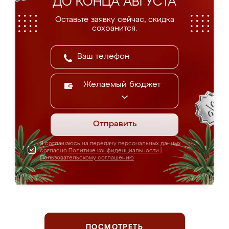
ДО КОНЦА АВГУСТА
Оставьте заявку сейчас, скидка
сохранится.
Желаемый бюджет
Отправить
Я соглашаюсь на передачу персональных данных
согласно
Политике конфиденциальности
|
Пользовательскому соглашению
ПОСМОТРЕТЬ