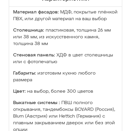
Материал фасадов:
МДФ, покрытые плёнкой
ПВХ, или другой материал на ваш выбор
Столешница:
пластиковая, толщина 26 мм
или 38 мм; из искусственного камня,
толщина 38 мм
Стеновая панель:
ХДФ в цвет столешницы
или с фотопечатью
Габариты:
изготовим кухню любого
размера
Цвет:
на выбор, более 300 цветов
Выкатные системы :
ПВШ полного
открывания, тандембоксы BOYARD (Россия),
Blum (Австрия) или Hettich (Германия) с
плавным закрыванием дверок или без этой
опции