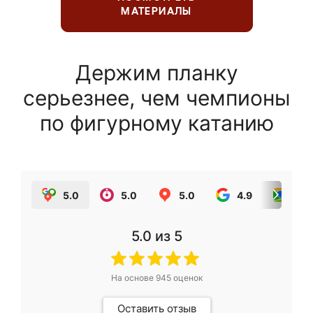
МАТЕРИАЛЫ
Держим планку
серьезнее, чем чемпионы
по фигурному катанию
5.0
5.0
5.0
4.9
5.0
5.0
из 5
На основе
945
оценок
Оставить отзыв