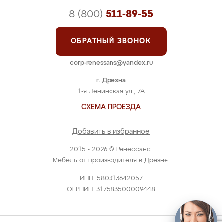
8 (800)
511-89-55
ОБРАТНЫЙ ЗВОНОК
corp-renessans@yandex.ru
г. Дрезна
1-я Ленинская ул., 7А
СХЕМА ПРОЕЗДА
Добавить в избранное
2015 - 2026 © Ренессанс.
Мебель от производителя в Дрезне.
ИНН: 580313642057
ОГРНИП: 317583500009448