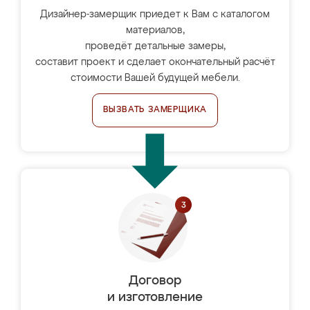
Дизайнер-замерщик приедет к Вам с каталогом
материалов,
проведёт детальные замеры,
составит проект и сделает окончательный расчёт
стоимости Вашей будущей мебели.
ВЫЗВАТЬ ЗАМЕРЩИКА
Договор
и изготовление