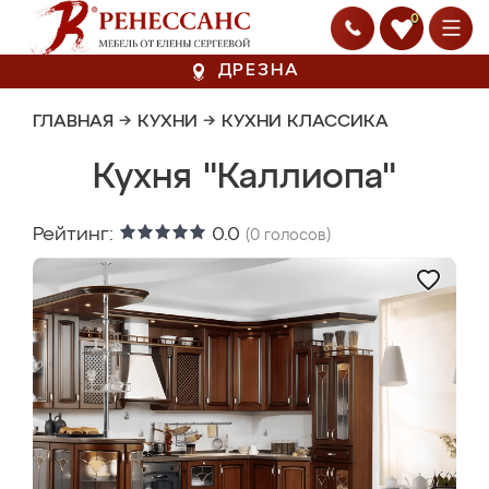
0
ДРЕЗНА
ГЛАВНАЯ
→
КУХНИ
→
КУХНИ КЛАССИКА
Кухня "Каллиопа"
Рейтинг:
0.0
(
0
голосов)