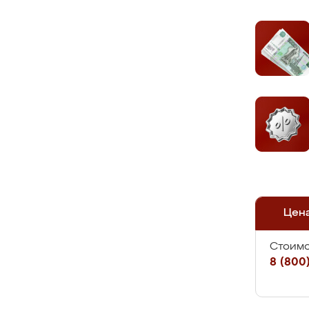
Цен
Стоимо
8 (800)