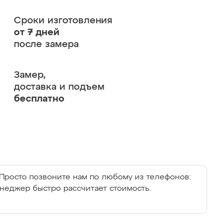
Сроки изготовления
от 7 дней
после замера
Замер,
доставка и подъем
бесплатно
Просто позвоните нам по любому из телефонов:
енеджер быстро рассчитает стоимость.