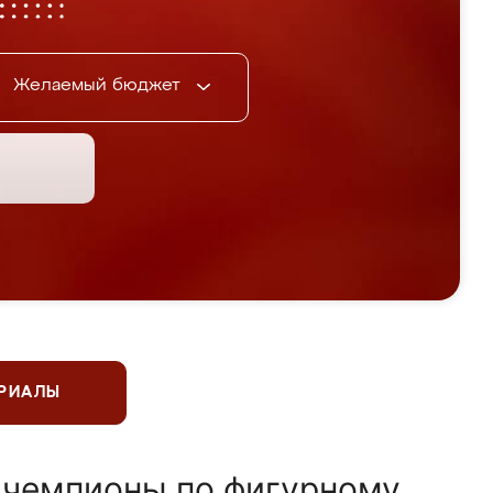
Желаемый бюджет
ЕРИАЛЫ
 чемпионы по фигурному