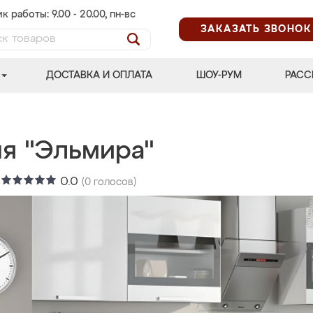
к работы: 9.00 - 20.00, пн-вс
ЗАКАЗАТЬ ЗВОНОК
ДОСТАВКА И ОПЛАТА
ШОУ-РУМ
РАСС
ня "Эльмира"
:
0.0
(
0
голосов)