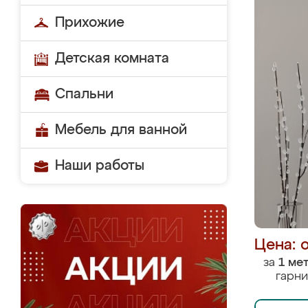
Прихожие
Детская комната
Спальни
Мебель для ванной
Наши работы
Цена: 
за
1 ме
гарни