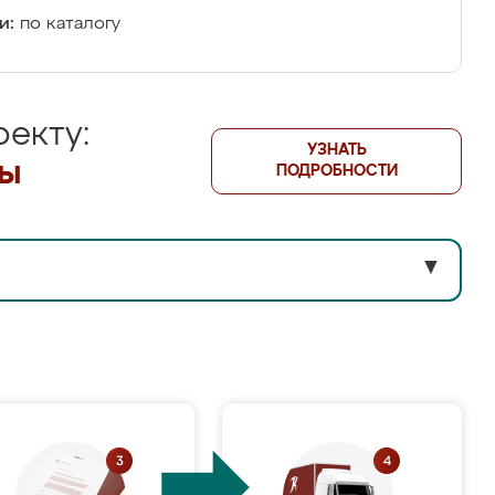
и:
по каталогу
екту:
УЗНАТЬ
лы
ПОДРОБНОСТИ
▼