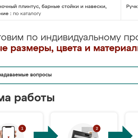
очный плинтус, барные стойки и навески,
Ручк
ние :
по каталогу
товим по индивидуальному про
е размеры, цвета и материа
задаваемые вопросы
ма работы