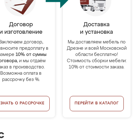
Договор
Доставка
и изготовление
и установка
Заключаем договор,
Мы доставляем мебель по
 вносите предоплату в
Дрезне и всей Московской
азмере
10% от суммы
области бесплатно!
оговора
, и мы отдаём
Стоимость сборки мебели:
аказ в производство.
10% от стоимости заказа.
Возможна оплата в
рассрочку без %.
УЗНАТЬ О РАССРОЧКЕ
ПЕРЕЙТИ В КАТАЛОГ
с