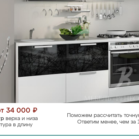
от 34 000 ₽
Поможем рассчитать точну
тр
верха и низа
Ответим менее, чем за 
тура в длину