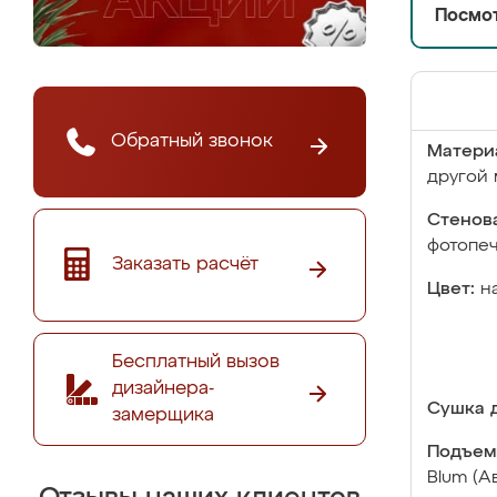
Посмот
Обратный звонок
Матери
другой 
Стенова
фотопе
Заказать расчёт
Цвет:
н
Бесплатный вызов
дизайнера-
Сушка д
замерщика
Подъем
Blum (А