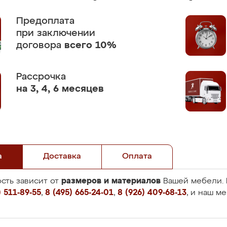
Предоплата
при заключении
договора
всего 10%
Рассрочка
на 3, 4, 6 месяцев
а
Доставка
Оплата
размеров и материалов
сть зависит от
Вашей мебели. 
 511-89-55
,
8 (495) 665-24-01
,
8 (926) 409-68-13
, и наш м