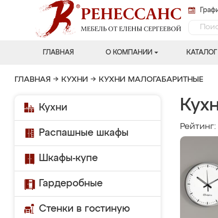
Графи
ГЛАВНАЯ
О КОМПАНИИ
КАТАЛОГ
ГЛАВНАЯ
→
КУХНИ
→
КУХНИ МАЛОГАБАРИТНЫЕ
Кух
Кухни
Рейтинг
Распашные шкафы
Шкафы-купе
Гардеробные
Стенки в гостиную