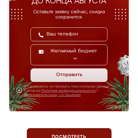
ДО КОНЦА АВГУСТА
Оставьте заявку сейчас, скидка
сохранится.
Желаемый бюджет
Отправить
Я соглашаюсь на передачу персональных данных
согласно
Политике конфиденциальности
|
Пользовательскому соглашению
ПОСМОТРЕТЬ