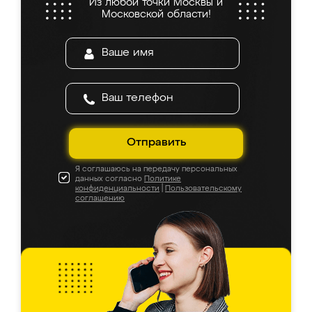
Из любой точки Москвы и
Московской области!
Отправить
Я соглашаюсь на передачу персональных
данных согласно
Политике
конфиденциальности
|
Пользовательскому
соглашению