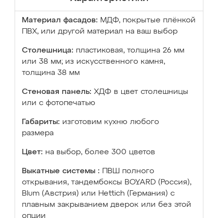
Материал фасадов:
МДФ, покрытые плёнкой
ПВХ, или другой материал на ваш выбор
Столешница:
пластиковая, толщина 26 мм
или 38 мм; из искусственного камня,
толщина 38 мм
Стеновая панель:
ХДФ в цвет столешницы
или с фотопечатью
Габариты:
изготовим кухню любого
размера
Цвет:
на выбор, более 300 цветов
Выкатные системы :
ПВШ полного
открывания, тандембоксы BOYARD (Россия),
Blum (Австрия) или Hettich (Германия) с
плавным закрыванием дверок или без этой
опции