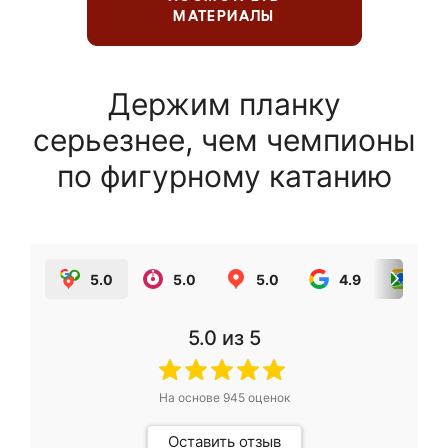
МАТЕРИАЛЫ
Держим планку
серьезнее, чем чемпионы
по фигурному катанию
5.0
5.0
5.0
4.9
5.0
5.0
из 5
На основе
945
оценок
Оставить отзыв