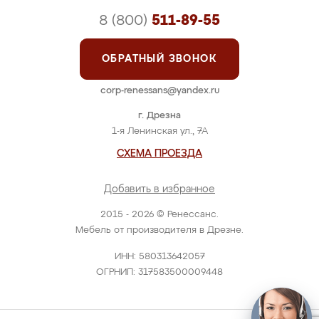
8 (800)
511-89-55
ОБРАТНЫЙ ЗВОНОК
corp-renessans@yandex.ru
г. Дрезна
1-я Ленинская ул., 7А
СХЕМА ПРОЕЗДА
Добавить в избранное
2015 - 2026 © Ренессанс.
Мебель от производителя в Дрезне.
ИНН: 580313642057
ОГРНИП: 317583500009448