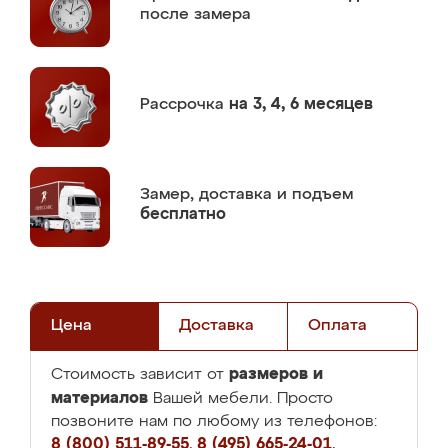
после замера
Рассрочка
на 3, 4, 6 месяцев
Замер,
доставка и подъем
бесплатно
Цена
Доставка
Оплата
размеров и
Стоимость зависит от
материалов
Вашей мебели. Просто
позвоните нам по любому из телефонов:
8 (800) 511-89-55
,
8 (495) 665-24-01
,