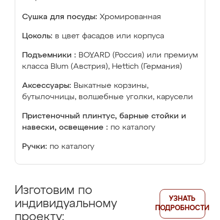
Сушка для посуды:
Хромированная
Цоколь:
в цвет фасадов или корпуса
Подъемники :
BOYARD (Россия) или премиум
класса Blum (Австрия), Hettich (Германия)
Аксессуары:
Выкатные корзины,
бутылочницы, волшебные уголки, карусели
Пристеночный плинтус, барные стойки и
навески, освещение :
по каталогу
Ручки:
по каталогу
Изготовим по
УЗНАТЬ
индивидуальному
ПОДРОБНОСТИ
проекту: