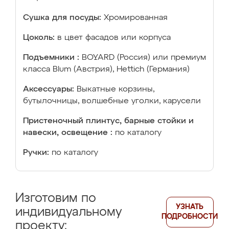
Сушка для посуды:
Хромированная
Цоколь:
в цвет фасадов или корпуса
Подъемники :
BOYARD (Россия) или премиум
класса Blum (Австрия), Hettich (Германия)
Аксессуары:
Выкатные корзины,
бутылочницы, волшебные уголки, карусели
Пристеночный плинтус, барные стойки и
навески, освещение :
по каталогу
Ручки:
по каталогу
Изготовим по
УЗНАТЬ
индивидуальному
ПОДРОБНОСТИ
проекту: