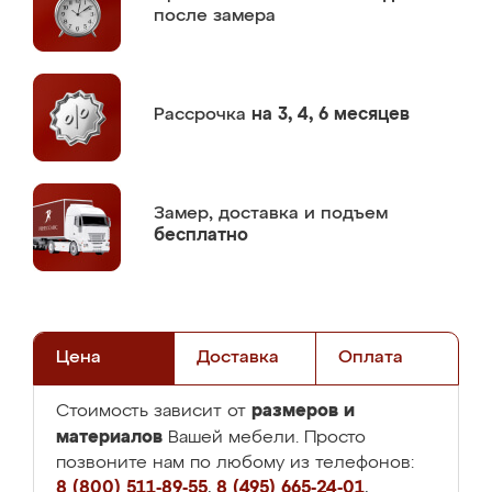
после замера
Рассрочка
на 3, 4, 6 месяцев
Замер,
доставка и подъем
бесплатно
Цена
Доставка
Оплата
размеров и
Стоимость зависит от
материалов
Вашей мебели. Просто
позвоните нам по любому из телефонов:
8 (800) 511-89-55
,
8 (495) 665-24-01
,