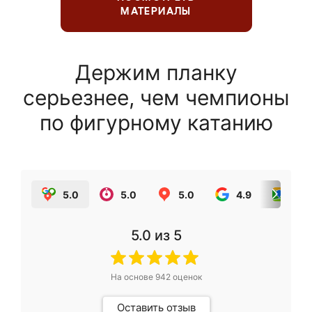
МАТЕРИАЛЫ
Держим планку
серьезнее, чем чемпионы
по фигурному катанию
5.0
5.0
5.0
4.9
5.0
5.0
из 5
На основе
942
оценок
Оставить отзыв