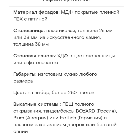
Материал фасадов:
МДФ, покрытые плёнкой
ПВХ с патиной
Столешница:
пластиковая, толщина 26 мм
или 38 мм; из искусственного камня,
толщина 38 мм
Стеновая панель:
ХДФ в цвет столешницы
или с фотопечатью
Габариты:
изготовим кухню любого
размера
Цвет:
на выбор, более 250 цветов
Выкатные системы :
ПВШ полного
открывания, тандембоксы BOYARD (Россия),
Blum (Австрия) или Hettich (Германия) с
плавным закрыванием дверок или без этой
опции