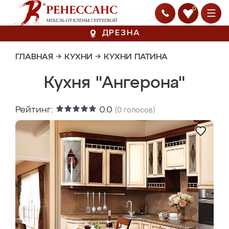
0
ДРЕЗНА
ГЛАВНАЯ
→
КУХНИ
→
КУХНИ ПАТИНА
Кухня "Ангерона"
Рейтинг:
0.0
(
0
голосов)