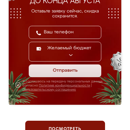
ДО КОНЦА АВГУСТА
Оставьте заявку сейчас, скидка
сохранится.
Желаемый бюджет
Отправить
Я соглашаюсь на передачу персональных данных
согласно
Политике конфиденциальности
|
Пользовательскому соглашению
ПОСМОТРЕТЬ