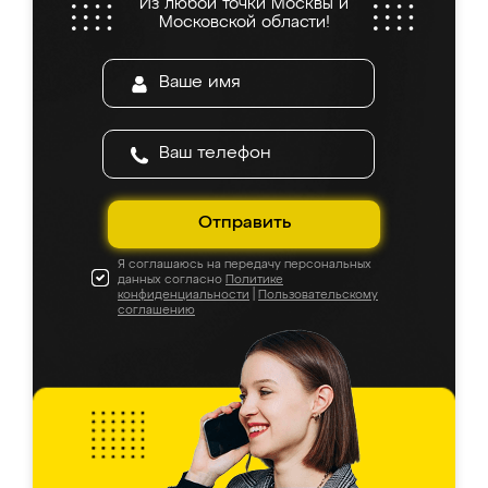
Из любой точки Москвы и
Московской области!
Отправить
Я соглашаюсь на передачу персональных
данных согласно
Политике
конфиденциальности
|
Пользовательскому
соглашению