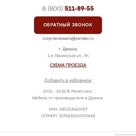
8 (800)
511-89-55
ОБРАТНЫЙ ЗВОНОК
corp-renessans@yandex.ru
г. Дрезна
1-я Ленинская ул., 7А
СХЕМА ПРОЕЗДА
Добавить в избранное
2015 - 2026 © Ренессанс.
Мебель от производителя в Дрезне.
ИНН: 580313642057
ОГРНИП: 317583500009448