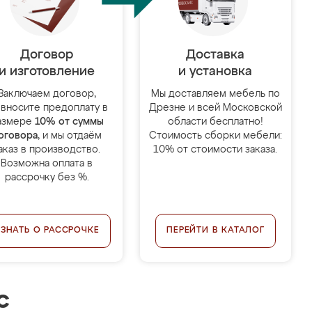
Договор
Доставка
и изготовление
и установка
Заключаем договор,
Мы доставляем мебель по
 вносите предоплату в
Дрезне и всей Московской
азмере
10% от суммы
области бесплатно!
оговора
, и мы отдаём
Стоимость сборки мебели:
аказ в производство.
10% от стоимости заказа.
Возможна оплата в
рассрочку без %.
УЗНАТЬ О РАССРОЧКЕ
ПЕРЕЙТИ В КАТАЛОГ
с