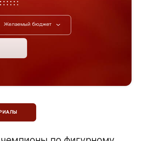
Желаемый бюджет
ЕРИАЛЫ
 чемпионы по фигурному