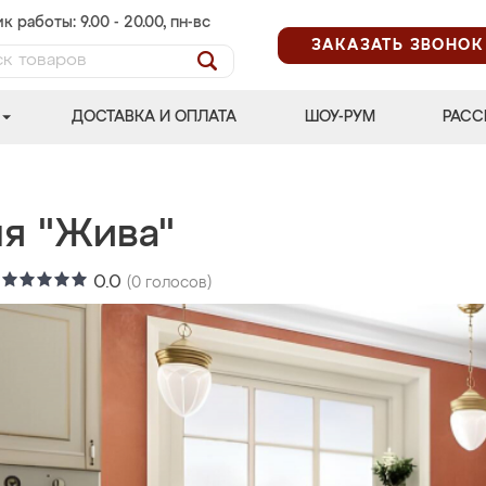
к работы: 9.00 - 20.00, пн-вс
ЗАКАЗАТЬ ЗВОНОК
ДОСТАВКА И ОПЛАТА
ШОУ-РУМ
РАСС
ня "Жива"
:
0.0
(
0
голосов)