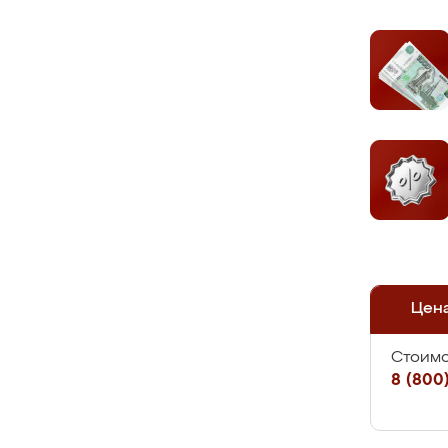
Цен
Стоимо
8 (800)