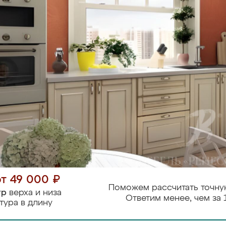
от 49 000 ₽
Поможем рассчитать точну
тр
верха и низа
Ответим менее, чем за 
тура в длину