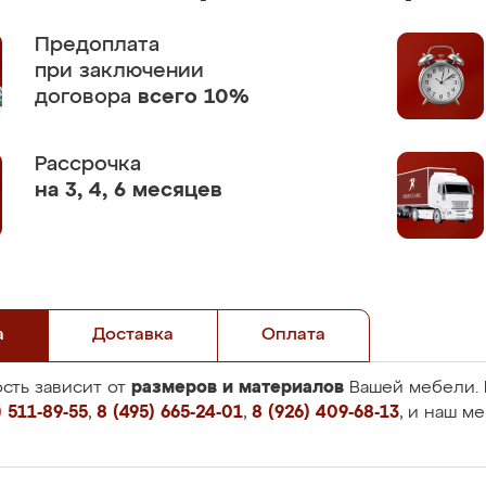
Предоплата
при заключении
договора
всего 10%
Рассрочка
на 3, 4, 6 месяцев
а
Доставка
Оплата
размеров и материалов
сть зависит от
Вашей мебели. 
 511-89-55
,
8 (495) 665-24-01
,
8 (926) 409-68-13
, и наш м