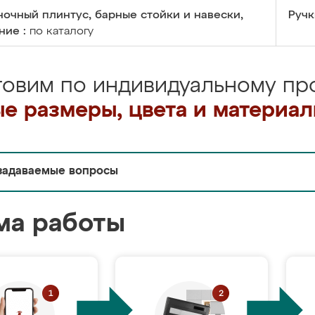
очный плинтус, барные стойки и навески,
Ручк
ние :
по каталогу
товим по индивидуальному про
е размеры, цвета и материа
задаваемые вопросы
ма работы