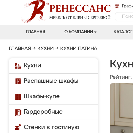
Графи
ГЛАВНАЯ
О КОМПАНИИ
КАТАЛОГ
ГЛАВНАЯ
→
КУХНИ
→
КУХНИ ПАТИНА
Кух
Кухни
Рейтинг
Распашные шкафы
Шкафы-купе
Гардеробные
Стенки в гостиную