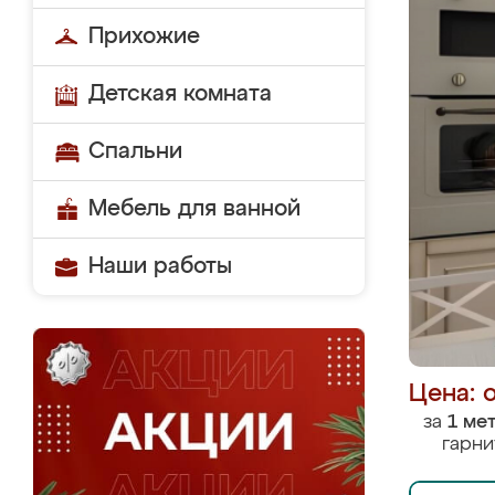
Прихожие
Детская комната
Спальни
Мебель для ванной
Наши работы
Цена: 
за
1 ме
гарни