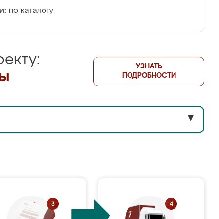
и:
по каталогу
екту:
УЗНАТЬ
лы
ПОДРОБНОСТИ
▼