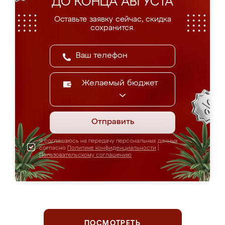
ДО КОНЦА АВГУСТА
Оставьте заявку сейчас, скидка
сохранится.
Желаемый бюджет
Отправить
Я соглашаюсь на передачу персональных данных
согласно
Политике конфиденциальности
|
Пользовательскому соглашению
ПОСМОТРЕТЬ