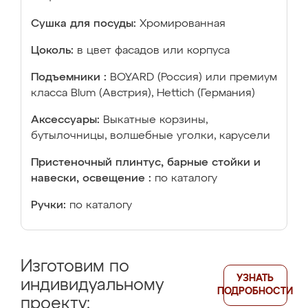
Сушка для посуды:
Хромированная
Цоколь:
в цвет фасадов или корпуса
Подъемники :
BOYARD (Россия) или премиум
класса Blum (Австрия), Hettich (Германия)
Аксессуары:
Выкатные корзины,
бутылочницы, волшебные уголки, карусели
Пристеночный плинтус, барные стойки и
навески, освещение :
по каталогу
Ручки:
по каталогу
Изготовим по
УЗНАТЬ
индивидуальному
ПОДРОБНОСТИ
проекту: