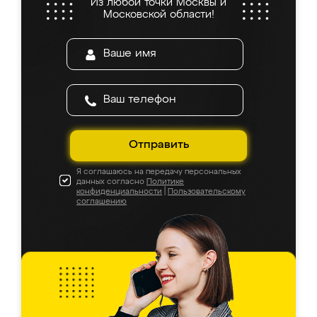
Из любой точки Москвы и
Московской области!
Отправить
Я соглашаюсь на передачу персональных
данных согласно
Политике
конфиденциальности
|
Пользовательскому
соглашению