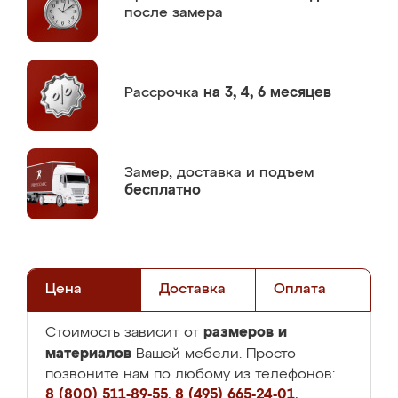
после замера
Рассрочка
на 3, 4, 6 месяцев
Замер,
доставка и подъем
бесплатно
Цена
Доставка
Оплата
размеров и
Стоимость зависит от
материалов
Вашей мебели. Просто
позвоните нам по любому из телефонов:
8 (800) 511-89-55
,
8 (495) 665-24-01
,