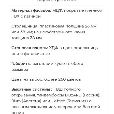
Материал фасадов:
МДФ, покрытые плёнкой
ПВХ с патиной
Столешница:
пластиковая, толщина 26 мм
или 38 мм; из искусственного камня,
толщина 38 мм
Стеновая панель:
ХДФ в цвет столешницы
или с фотопечатью
Габариты:
изготовим кухню любого
размера
Цвет:
на выбор, более 250 цветов
Выкатные системы :
ПВШ полного
открывания, тандембоксы BOYARD (Россия),
Blum (Австрия) или Hettich (Германия) с
плавным закрыванием дверок или без этой
опции