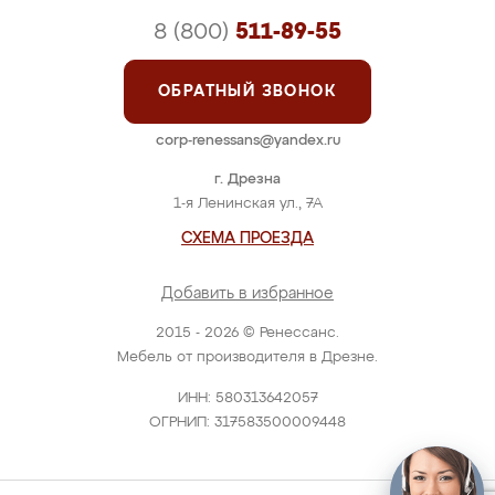
8 (800)
511-89-55
ОБРАТНЫЙ ЗВОНОК
corp-renessans@yandex.ru
г. Дрезна
1-я Ленинская ул., 7А
СХЕМА ПРОЕЗДА
Добавить в избранное
2015 - 2026 © Ренессанс.
Мебель от производителя в Дрезне.
ИНН: 580313642057
ОГРНИП: 317583500009448