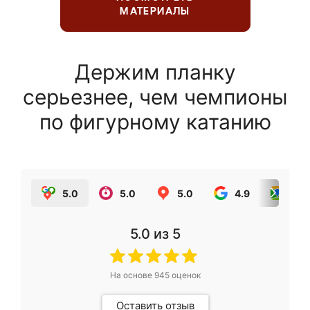
МАТЕРИАЛЫ
Держим планку
серьезнее, чем чемпионы
по фигурному катанию
5.0
5.0
5.0
4.9
5.0
5.0
из 5
На основе
945
оценок
Оставить отзыв