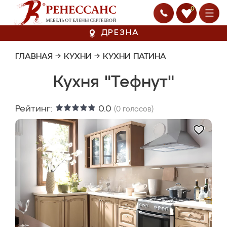
0
ДРЕЗНА
ГЛАВНАЯ
→
КУХНИ
→
КУХНИ ПАТИНА
Кухня "Тефнут"
Рейтинг:
0.0
(
0
голосов)