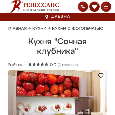
0
ДРЕЗНА
ГЛАВНАЯ
→
КУХНИ
→
КУХНИ С ФОТОПЕЧАТЬЮ
Кухня "Сочная
клубника"
Рейтинг:
0.0
(
0
голосов)