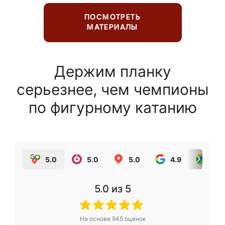
ПОСМОТРЕТЬ
МАТЕРИАЛЫ
Держим планку
серьезнее, чем чемпионы
по фигурному катанию
5.0
5.0
5.0
4.9
5.0
5.0
из 5
На основе
945
оценок