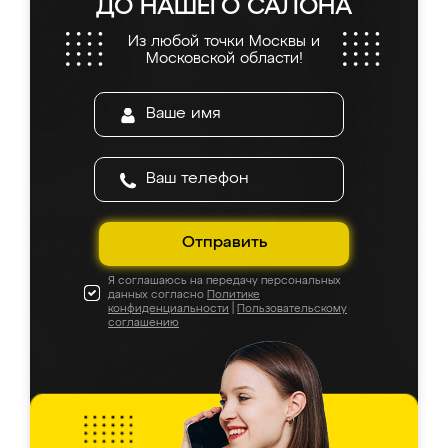
ДО НАШЕГО САЛОНА
Из любой точки Москвы и
Московской области!
Отправить
Я соглашаюсь на передачу персональных
данных согласно
Политике
конфиденциальности
|
Пользовательскому
соглашению