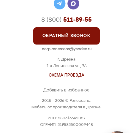
8 (800)
511-89-55
ОБРАТНЫЙ ЗВОНОК
corp-renessans@yandex.ru
г. Дрезна
1-я Ленинская ул., 7А
СХЕМА ПРОЕЗДА
Добавить в избранное
2015 - 2026 © Ренессанс.
Мебель от производителя в Дрезне.
ИНН: 580313642057
ОГРНИП: 317583500009448