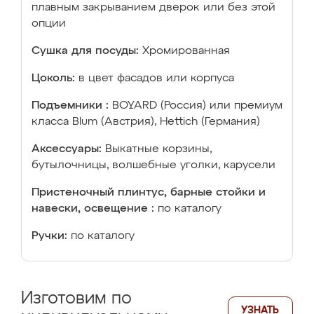
плавным закрыванием дверок или без этой
опции
Сушка для посуды:
Хромированная
Цоколь:
в цвет фасадов или корпуса
Подъемники :
BOYARD (Россия) или премиум
класса Blum (Австрия), Hettich (Германия)
Аксессуары:
Выкатные корзины,
бутылочницы, волшебные уголки, карусели
Пристеночный плинтус, барные стойки и
навески, освещение :
по каталогу
Ручки:
по каталогу
Изготовим по
УЗНАТЬ