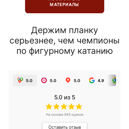
МАТЕРИАЛЫ
Держим планку
серьезнее, чем чемпионы
по фигурному катанию
5.0
5.0
5.0
4.9
5.0
5.0
из 5
На основе
945
оценок
Оставить отзыв