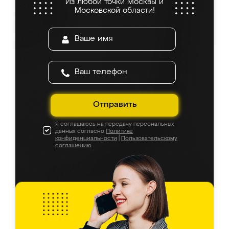
Из любой точки Москвы и
Московской области!
Отправить
Я соглашаюсь на передачу персональных
данных согласно
Политике
конфиденциальности
|
Пользовательскому
соглашению