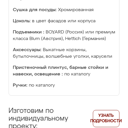
Сушка для посуды:
Хромированная
Цоколь:
в цвет фасадов или корпуса
Подъемники :
BOYARD (Россия) или премиум
класса Blum (Австрия), Hettich (Германия)
Аксессуары:
Выкатные корзины,
бутылочницы, волшебные уголки, карусели
Пристеночный плинтус, барные стойки и
навески, освещение :
по каталогу
Ручки:
по каталогу
Изготовим по
УЗНАТЬ
индивидуальному
ПОДРОБНОСТИ
проекту: