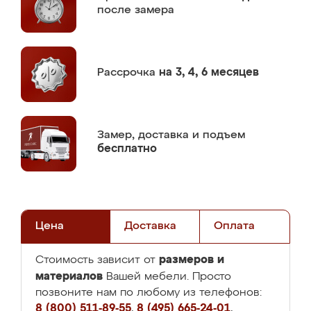
после замера
Рассрочка
на 3, 4, 6 месяцев
Замер,
доставка и подъем
бесплатно
Цена
Доставка
Оплата
размеров и
Стоимость зависит от
материалов
Вашей мебели. Просто
позвоните нам по любому из телефонов:
8 (800) 511-89-55
,
8 (495) 665-24-01
,