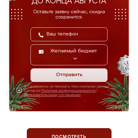
ДО КОНЦА АВГУСТА
Оставьте заявку сейчас, скидка
сохранится.
Желаемый бюджет
Отправить
Я соглашаюсь на передачу персональных данных
согласно
Политике конфиденциальности
|
Пользовательскому соглашению
ПОСМОТРЕТЬ