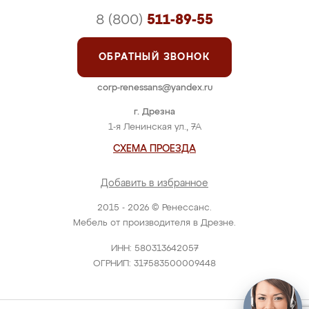
8 (800)
511-89-55
ОБРАТНЫЙ ЗВОНОК
corp-renessans@yandex.ru
г. Дрезна
1-я Ленинская ул., 7А
СХЕМА ПРОЕЗДА
Добавить в избранное
2015 - 2026 © Ренессанс.
Мебель от производителя в Дрезне.
ИНН: 580313642057
ОГРНИП: 317583500009448