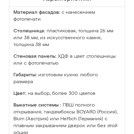
Материал фасадов:
с нанесением
фотопечати
Столешница:
пластиковая, толщина 26 мм
или 38 мм; из искусственного камня,
толщина 38 мм
Стеновая панель:
ХДФ в цвет столешницы
или с фотопечатью
Габариты:
изготовим кухню любого
размера
Цвет:
на выбор, более 300 цветов
Выкатные системы :
ПВШ полного
открывания, тандембоксы BOYARD (Россия),
Blum (Австрия) или Hettich (Германия) с
плавным закрыванием дверок или без этой
опции