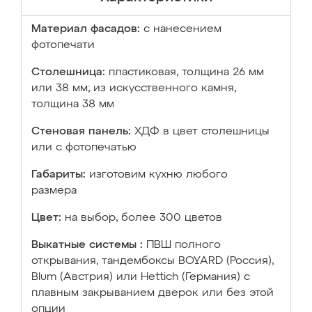
Материал фасадов:
с нанесением
фотопечати
Столешница:
пластиковая, толщина 26 мм
или 38 мм; из искусственного камня,
толщина 38 мм
Стеновая панель:
ХДФ в цвет столешницы
или с фотопечатью
Габариты:
изготовим кухню любого
размера
Цвет:
на выбор, более 300 цветов
Выкатные системы :
ПВШ полного
открывания, тандембоксы BOYARD (Россия),
Blum (Австрия) или Hettich (Германия) с
плавным закрыванием дверок или без этой
опции