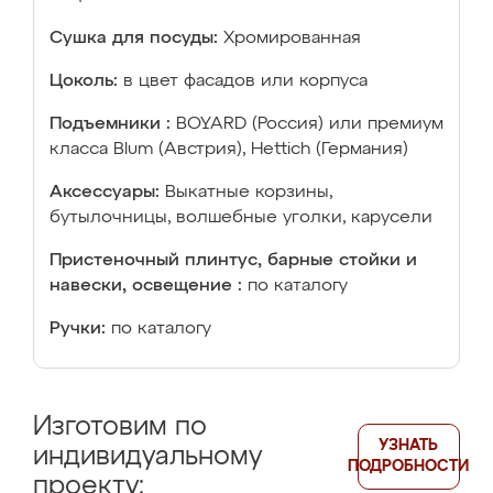
Сушка для посуды:
Хромированная
Цоколь:
в цвет фасадов или корпуса
Подъемники :
BOYARD (Россия) или премиум
класса Blum (Австрия), Hettich (Германия)
Аксессуары:
Выкатные корзины,
бутылочницы, волшебные уголки, карусели
Пристеночный плинтус, барные стойки и
навески, освещение :
по каталогу
Ручки:
по каталогу
Изготовим по
УЗНАТЬ
индивидуальному
ПОДРОБНОСТИ
проекту: