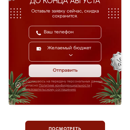
ДО КОНЦА АВГУСТА
Оставьте заявку сейчас, скидка
сохранится.
Желаемый бюджет
Отправить
Я соглашаюсь на передачу персональных данных
согласно
Политике конфиденциальности
|
Пользовательскому соглашению
ПОСМОТРЕТЬ