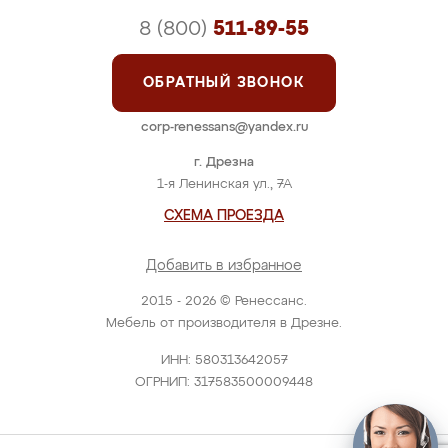
8 (800)
511-89-55
ОБРАТНЫЙ ЗВОНОК
corp-renessans@yandex.ru
г. Дрезна
1-я Ленинская ул., 7А
СХЕМА ПРОЕЗДА
Добавить в избранное
2015 - 2026 © Ренессанс.
Мебель от производителя в Дрезне.
ИНН: 580313642057
ОГРНИП: 317583500009448