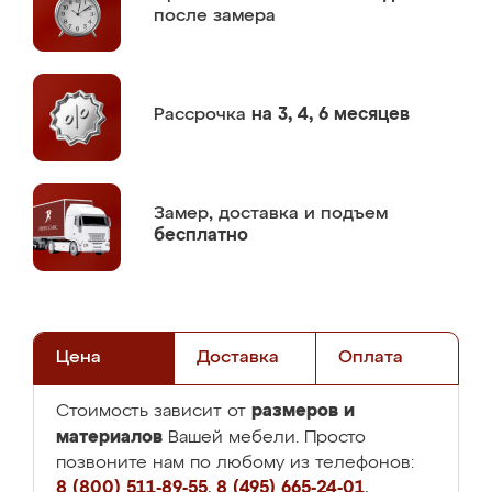
после замера
Рассрочка
на 3, 4, 6 месяцев
Замер,
доставка и подъем
бесплатно
Цена
Доставка
Оплата
размеров и
Стоимость зависит от
материалов
Вашей мебели. Просто
позвоните нам по любому из телефонов:
8 (800) 511-89-55
,
8 (495) 665-24-01
,