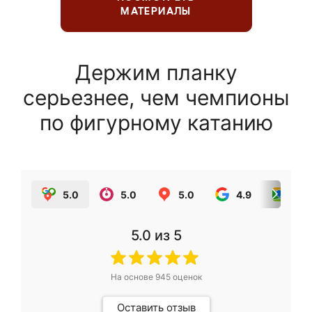
МАТЕРИАЛЫ
Держим планку
серьезнее, чем чемпионы
по фигурному катанию
5.0
5.0
5.0
4.9
5.0
5.0
из 5
На основе
945
оценок
Оставить отзыв