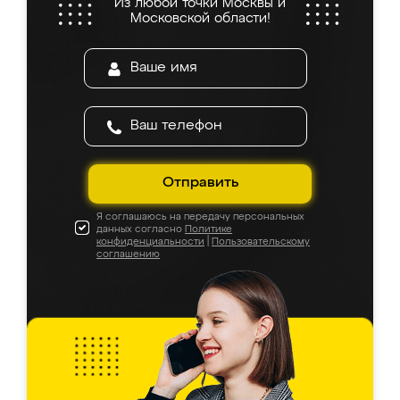
Из любой точки Москвы и
Московской области!
Отправить
Я соглашаюсь на передачу персональных
данных согласно
Политике
конфиденциальности
|
Пользовательскому
соглашению