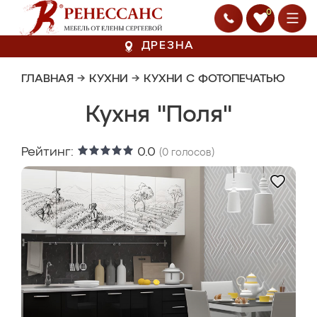
0
ДРЕЗНА
ГЛАВНАЯ
→
КУХНИ
→
КУХНИ С ФОТОПЕЧАТЬЮ
Кухня "Поля"
Рейтинг:
0.0
(
0
голосов)