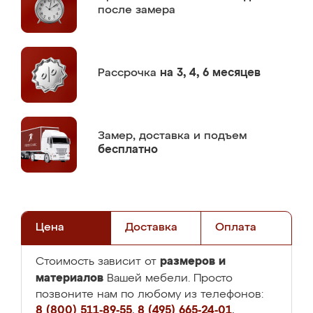
после замера
Рассрочка
на 3, 4, 6 месяцев
Замер,
доставка и подъем
бесплатно
Цена
Доставка
Оплата
размеров и
Стоимость зависит от
материалов
Вашей мебели. Просто
позвоните нам по любому из телефонов:
8 (800) 511-89-55
,
8 (495) 665-24-01
,