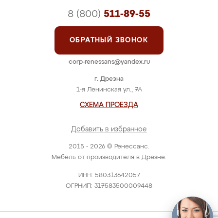
8 (800)
511-89-55
ОБРАТНЫЙ ЗВОНОК
corp-renessans@yandex.ru
г. Дрезна
1-я Ленинская ул., 7А
СХЕМА ПРОЕЗДА
Добавить в избранное
2015 - 2026 © Ренессанс.
Мебель от производителя в Дрезне.
ИНН: 580313642057
ОГРНИП: 317583500009448