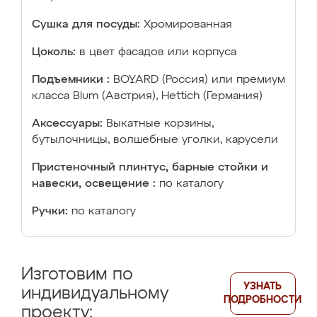
Сушка для посуды:
Хромированная
Цоколь:
в цвет фасадов или корпуса
Подъемники :
BOYARD (Россия) или премиум
класса Blum (Австрия), Hettich (Германия)
Аксессуары:
Выкатные корзины,
бутылочницы, волшебные уголки, карусели
Пристеночный плинтус, барные стойки и
навески, освещение :
по каталогу
Ручки:
по каталогу
Изготовим по
УЗНАТЬ
индивидуальному
ПОДРОБНОСТИ
проекту: