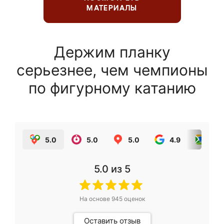
МАТЕРИАЛЫ
Держим планку
серьезнее, чем чемпионы
по фигурному катанию
5.0
5.0
5.0
4.9
5.0
5.0
из 5
На основе
945
оценок
Оставить отзыв