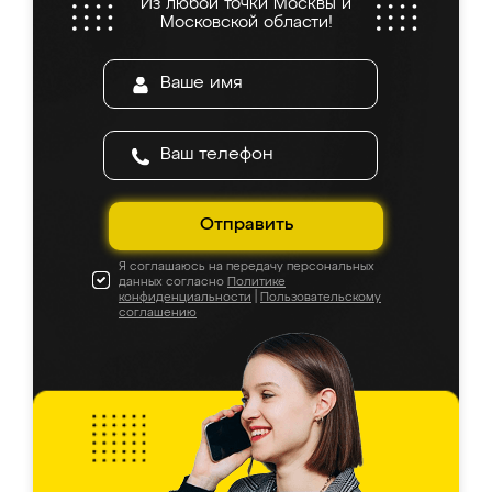
Из любой точки Москвы и
Московской области!
Отправить
Я соглашаюсь на передачу персональных
данных согласно
Политике
конфиденциальности
|
Пользовательскому
соглашению