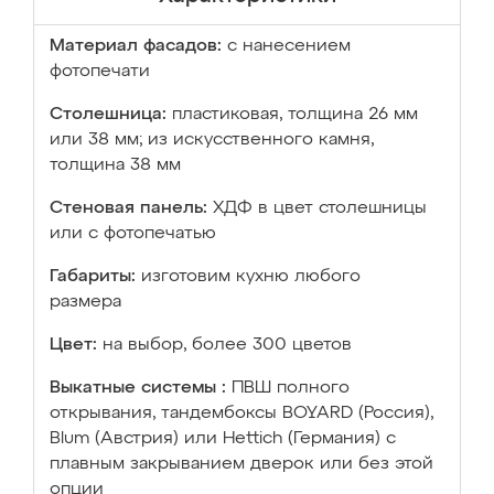
Материал фасадов:
с нанесением
фотопечати
Столешница:
пластиковая, толщина 26 мм
или 38 мм; из искусственного камня,
толщина 38 мм
Стеновая панель:
ХДФ в цвет столешницы
или с фотопечатью
Габариты:
изготовим кухню любого
размера
Цвет:
на выбор, более 300 цветов
Выкатные системы :
ПВШ полного
открывания, тандембоксы BOYARD (Россия),
Blum (Австрия) или Hettich (Германия) с
плавным закрыванием дверок или без этой
опции