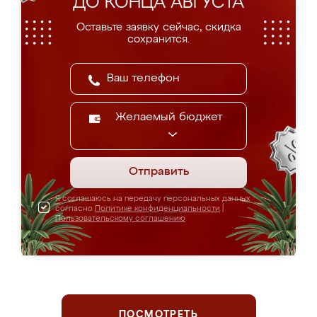
ДО КОНЦА АВГУСТА
Оставьте заявку сейчас, скидка
сохранится.
Желаемый бюджет
Отправить
Я соглашаюсь на передачу персональных данных
согласно
Политике конфиденциальности
|
Пользовательскому соглашению
ПОСМОТРЕТЬ