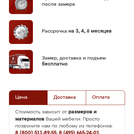
после замера
Рассрочка
на 3, 4, 6 месяцев
Замер,
доставка и подъем
бесплатно
Цена
Доставка
Оплата
размеров и
Стоимость зависит от
материалов
Вашей мебели. Просто
позвоните нам по любому из телефонов:
8 (800) 511-89-55
,
8 (495) 665-24-01
,