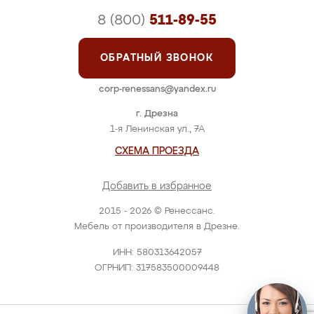
8 (800)
511-89-55
ОБРАТНЫЙ ЗВОНОК
corp-renessans@yandex.ru
г. Дрезна
1-я Ленинская ул., 7А
СХЕМА ПРОЕЗДА
Добавить в избранное
2015 - 2026 © Ренессанс.
Мебель от производителя в Дрезне.
ИНН: 580313642057
ОГРНИП: 317583500009448