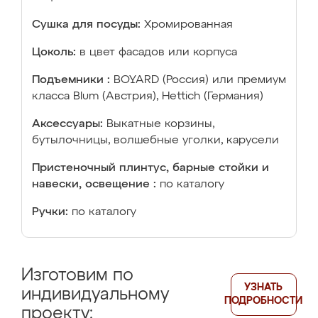
Сушка для посуды:
Хромированная
Цоколь:
в цвет фасадов или корпуса
Подъемники :
BOYARD (Россия) или премиум
класса Blum (Австрия), Hettich (Германия)
Аксессуары:
Выкатные корзины,
бутылочницы, волшебные уголки, карусели
Пристеночный плинтус, барные стойки и
навески, освещение :
по каталогу
Ручки:
по каталогу
Изготовим по
УЗНАТЬ
индивидуальному
ПОДРОБНОСТИ
проекту: