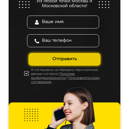
Из любой точки Москвы и
Московской области!
Отправить
Я соглашаюсь на передачу персональных
данных согласно
Политике
конфиденциальности
|
Пользовательскому
соглашению