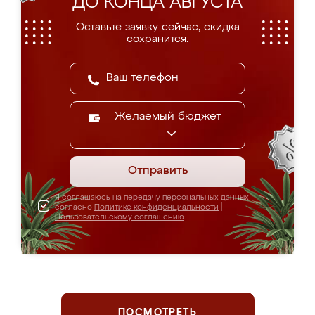
ДО КОНЦА АВГУСТА
Оставьте заявку сейчас, скидка
сохранится.
Желаемый бюджет
Отправить
Я соглашаюсь на передачу персональных данных
согласно
Политике конфиденциальности
|
Пользовательскому соглашению
ПОСМОТРЕТЬ