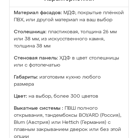
Материал фасадов:
МДФ, покрытые плёнкой
ПВХ, или другой материал на ваш выбор
Столешница:
пластиковая, толщина 26 мм
или 38 мм; из искусственного камня,
толщина 38 мм
Стеновая панель:
ХДФ в цвет столешницы
или с фотопечатью
Габариты:
изготовим кухню любого
размера
Цвет:
на выбор, более 300 цветов
Выкатные системы :
ПВШ полного
открывания, тандембоксы BOYARD (Россия),
Blum (Австрия) или Hettich (Германия) с
плавным закрыванием дверок или без этой
опции