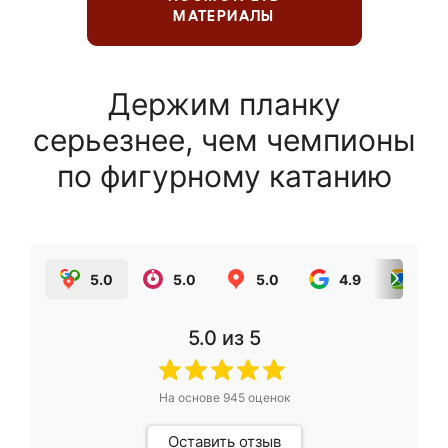
МАТЕРИАЛЫ
Держим планку
серьезнее, чем чемпионы
по фигурному катанию
5.0
5.0
5.0
4.9
5.0
5.0
из 5
На основе
945
оценок
Оставить отзыв