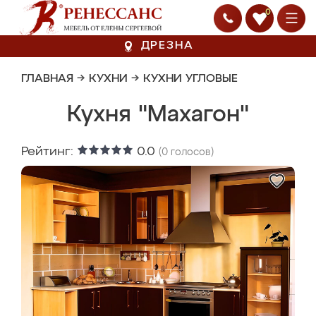
0
ДРЕЗНА
ГЛАВНАЯ
→
КУХНИ
→
КУХНИ УГЛОВЫЕ
Кухня "Махагон"
Рейтинг:
0.0
(
0
голосов)