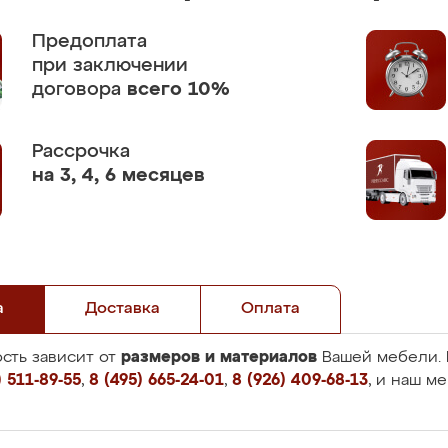
Предоплата
при заключении
договора
всего 10%
Рассрочка
на 3, 4, 6 месяцев
а
Доставка
Оплата
размеров и материалов
сть зависит от
Вашей мебели. 
 511-89-55
,
8 (495) 665-24-01
,
8 (926) 409-68-13
, и наш м