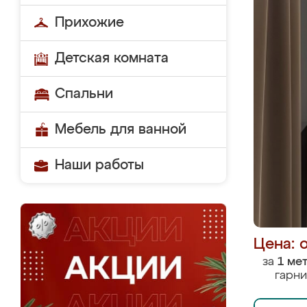
Прихожие
Детская комната
Спальни
Мебель для ванной
Наши работы
Цена: 
за
1 ме
гарни