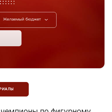
Желаемый бюджет
ЕРИАЛЫ
 чемпионы по фигурному