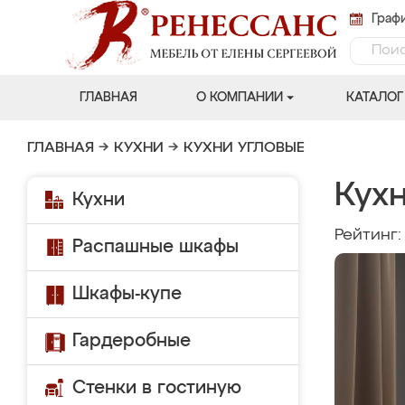
Графи
ГЛАВНАЯ
О КОМПАНИИ
КАТАЛОГ
ГЛАВНАЯ
→
КУХНИ
→
КУХНИ УГЛОВЫЕ
Кухн
Кухни
Рейтинг
Распашные шкафы
Шкафы-купе
Гардеробные
Стенки в гостиную