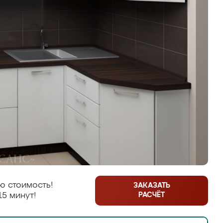
ю стоимость!
ЗАКАЗАТЬ
РАСЧЁТ
15 минут!