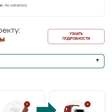
и:
по каталогу
екту:
УЗНАТЬ
лы
ПОДРОБНОСТИ
▼