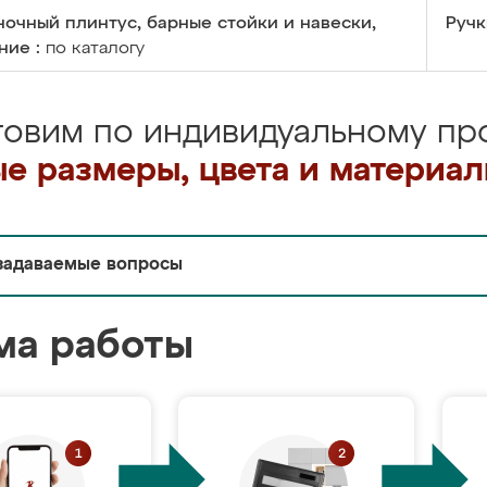
очный плинтус, барные стойки и навески,
Ручк
ние :
по каталогу
товим по индивидуальному про
е размеры, цвета и материа
задаваемые вопросы
ма работы