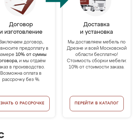
Договор
Доставка
и изготовление
и установка
Заключаем договор,
Мы доставляем мебель по
 вносите предоплату в
Дрезне и всей Московской
азмере
10% от суммы
области бесплатно!
оговора
, и мы отдаём
Стоимость сборки мебели:
аказ в производство.
10% от стоимости заказа.
Возможна оплата в
рассрочку без %.
УЗНАТЬ О РАССРОЧКЕ
ПЕРЕЙТИ В КАТАЛОГ
с