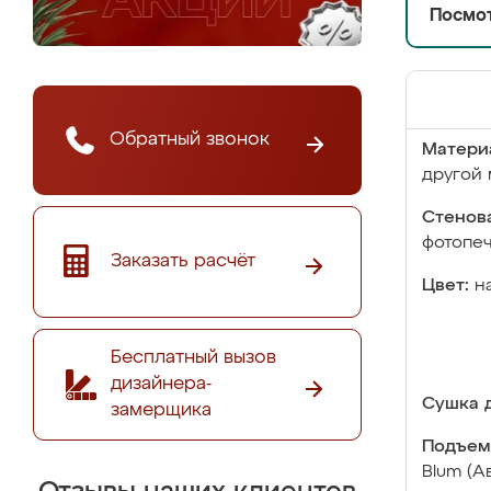
Посмот
Обратный звонок
Матери
другой 
Стенова
фотопе
Заказать расчёт
Цвет:
н
Бесплатный вызов
дизайнера-
Сушка д
замерщика
Подъем
Blum (А