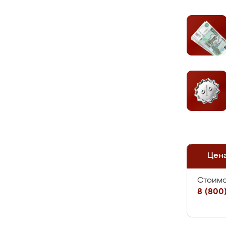
Цен
Стоимо
8 (800)