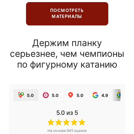
ПОСМОТРЕТЬ
МАТЕРИАЛЫ
Держим планку
серьезнее, чем чемпионы
по фигурному катанию
5.0
5.0
5.0
4.9
5.0
5.0
из 5
На основе
945
оценок