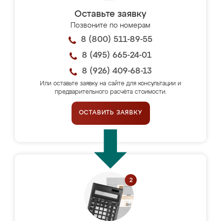
Оставьте заявку
Позвоните по номерам
8 (800) 511-89-55
8 (495) 665-24-01
8 (926) 409-68-13
Или оставьте заявку на сайте для консультации и
предварительного расчёта стоимости.
ОСТАВИТЬ ЗАЯВКУ