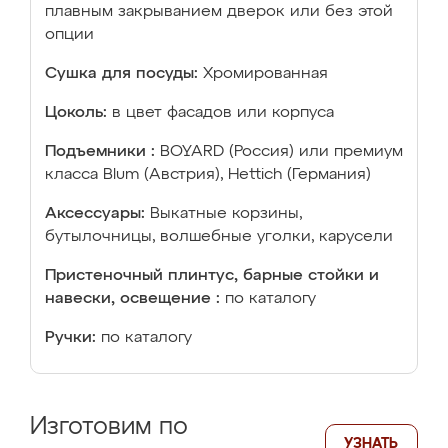
плавным закрыванием дверок или без этой
опции
Сушка для посуды:
Хромированная
Цоколь:
в цвет фасадов или корпуса
Подъемники :
BOYARD (Россия) или премиум
класса Blum (Австрия), Hettich (Германия)
Аксессуары:
Выкатные корзины,
бутылочницы, волшебные уголки, карусели
Пристеночный плинтус, барные стойки и
навески, освещение :
по каталогу
Ручки:
по каталогу
Изготовим по
УЗНАТЬ