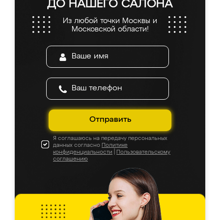
ДО НАШЕГО САЛОНА
Из любой точки Москвы и
Московской области!
Отправить
Я соглашаюсь на передачу персональных
данных согласно
Политике
конфиденциальности
|
Пользовательскому
соглашению