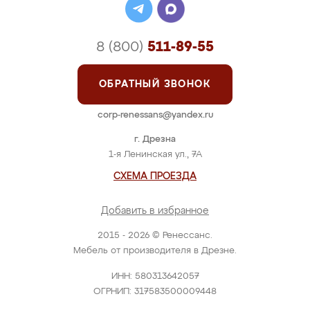
8 (800)
511-89-55
ОБРАТНЫЙ ЗВОНОК
corp-renessans@yandex.ru
г. Дрезна
1-я Ленинская ул., 7А
СХЕМА ПРОЕЗДА
Добавить в избранное
2015 - 2026 © Ренессанс.
Мебель от производителя в Дрезне.
ИНН: 580313642057
ОГРНИП: 317583500009448