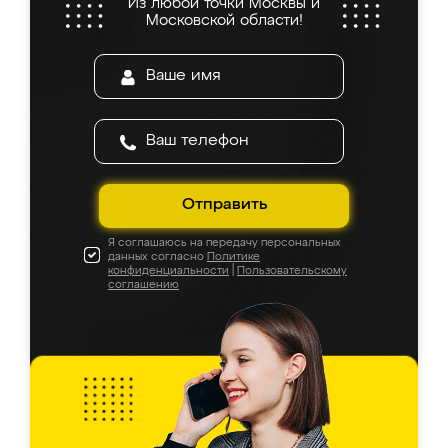
Из любой точки Москвы и
Московской области!
Отправить
Я соглашаюсь на передачу персональных
данных согласно
Политике
конфиденциальности
|
Пользовательскому
соглашению