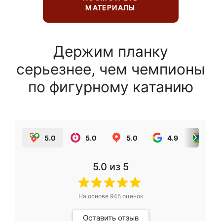
МАТЕРИАЛЫ
Держим планку
серьезнее, чем чемпионы
по фигурному катанию
5.0
5.0
5.0
4.9
5.0
5.0
из 5
На основе
945
оценок
Оставить отзыв