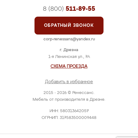
8 (800)
511-89-55
ОБРАТНЫЙ ЗВОНОК
corp-renessans@yandex.ru
г. Дрезна
1-я Ленинская ул., 7А
СХЕМА ПРОЕЗДА
Добавить в избранное
2015 - 2026 © Ренессанс.
Мебель от производителя в Дрезне.
ИНН: 580313642057
ОГРНИП: 317583500009448