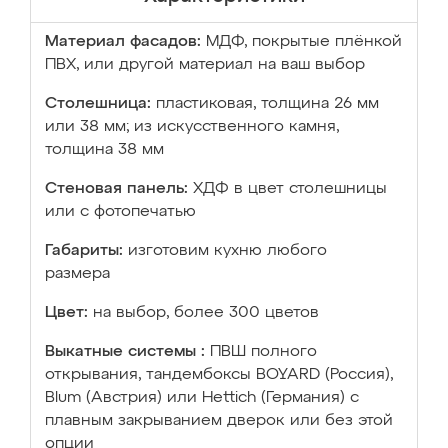
Материал фасадов:
МДФ, покрытые плёнкой
ПВХ, или другой материал на ваш выбор
Столешница:
пластиковая, толщина 26 мм
или 38 мм; из искусственного камня,
толщина 38 мм
Стеновая панель:
ХДФ в цвет столешницы
или с фотопечатью
Габариты:
изготовим кухню любого
размера
Цвет:
на выбор, более 300 цветов
Выкатные системы :
ПВШ полного
открывания, тандембоксы BOYARD (Россия),
Blum (Австрия) или Hettich (Германия) с
плавным закрыванием дверок или без этой
опции