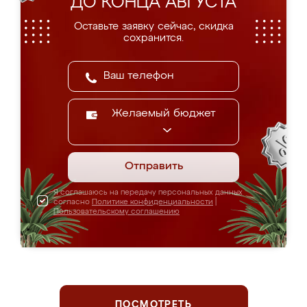
ДО КОНЦА АВГУСТА
Оставьте заявку сейчас, скидка
сохранится.
Желаемый бюджет
Отправить
Я соглашаюсь на передачу персональных данных
согласно
Политике конфиденциальности
|
Пользовательскому соглашению
ПОСМОТРЕТЬ