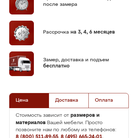
после замера
Рассрочка
на 3, 4, 6 месяцев
Замер,
доставка и подъем
бесплатно
Цена
Доставка
Оплата
размеров и
Стоимость зависит от
материалов
Вашей мебели. Просто
позвоните нам по любому из телефонов:
8 (800) 511-89-55
,
8 (495) 665-24-01
,