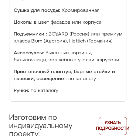
Сушка для посуды:
Хромированная
Цоколь:
в цвет фасадов или корпуса
Подъемники :
BOYARD (Россия) или премиум
класса Blum (Австрия), Hettich (Германия)
Аксессуары:
Выкатные корзины,
бутылочницы, волшебные уголки, карусели
Пристеночный плинтус, барные стойки и
навески, освещение :
по каталогу
Ручки:
по каталогу
Изготовим по
УЗНАТЬ
индивидуальному
ПОДРОБНОСТИ
проекту: