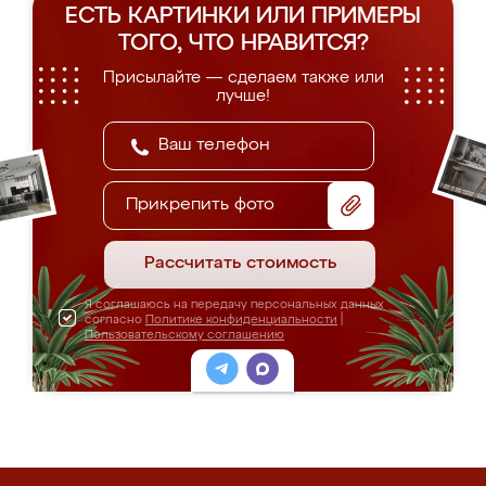
ЕСТЬ КАРТИНКИ ИЛИ ПРИМЕРЫ
ТОГО, ЧТО НРАВИТСЯ?
Присылайте — сделаем также или
лучше!
Прикрепить фото
Рассчитать стоимость
Я соглашаюсь на передачу персональных данных
согласно
Политике конфиденциальности
|
Пользовательскому соглашению