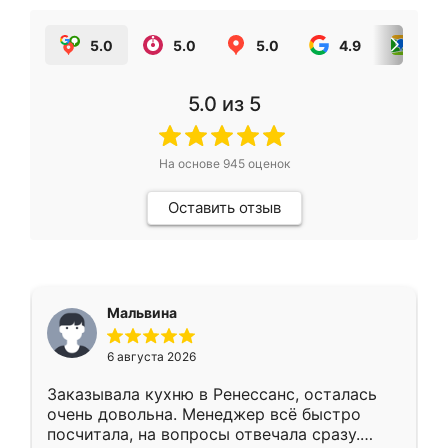
5.0
5.0
5.0
4.9
5.0
5.0
из 5
На основе
945
оценок
Оставить отзыв
Мальвина
6 августа 2026
Заказывала кухню в Ренессанс, осталась
очень довольна. Менеджер всё быстро
посчитала, на вопросы отвечала сразу.