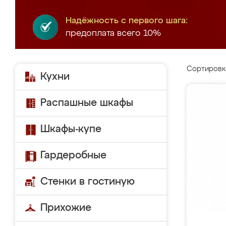
Надёжность с первого шага:
предоплата всего 10%
Сортировк
Кухни
Распашные шкафы
Шкафы-купе
Гардеробные
Стенки в гостиную
Прихожие