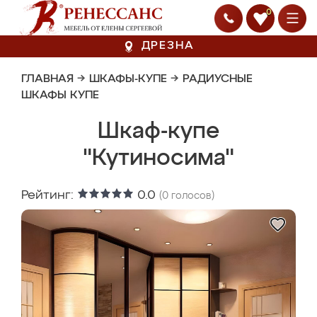
0
ДРЕЗНА
ГЛАВНАЯ
→
ШКАФЫ-КУПЕ
→
РАДИУСНЫЕ
ШКАФЫ КУПЕ
Шкаф-купе
"Кутиносима"
Рейтинг:
0.0
(
0
голосов)