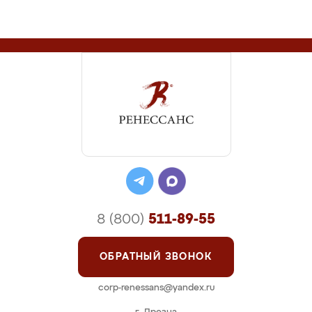
8 (800)
511-89-55
ОБРАТНЫЙ ЗВОНОК
corp-renessans@yandex.ru