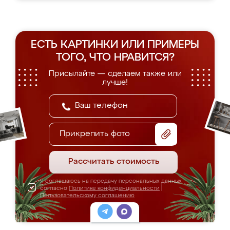
ЕСТЬ КАРТИНКИ ИЛИ ПРИМЕРЫ
ТОГО, ЧТО НРАВИТСЯ?
Присылайте — сделаем также или
лучше!
Прикрепить фото
Рассчитать стоимость
Я соглашаюсь на передачу персональных данных
согласно
Политике конфиденциальности
|
Пользовательскому соглашению