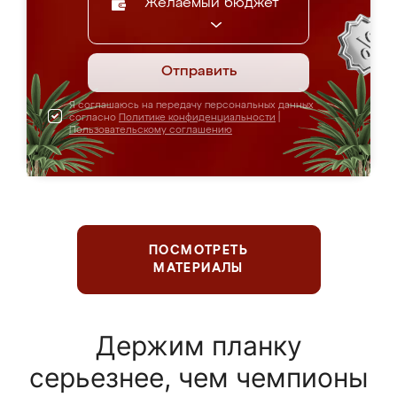
Желаемый бюджет
Отправить
Я соглашаюсь на передачу персональных данных
согласно
Политике конфиденциальности
|
Пользовательскому соглашению
ПОСМОТРЕТЬ
МАТЕРИАЛЫ
Держим планку
серьезнее, чем чемпионы