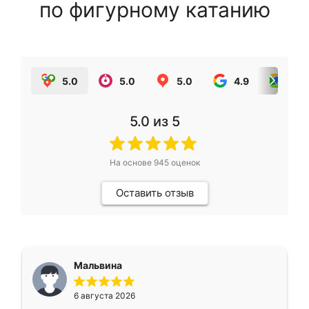
по фигурному катанию
5.0
5.0
5.0
4.9
5.0
5.0
из 5
На основе
945
оценок
Оставить отзыв
Мальвина
6 августа 2026