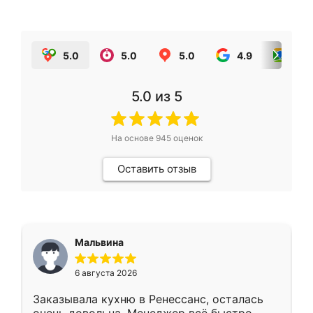
5.0
5.0
5.0
4.9
5.0
5.0
из 5
На основе
945
оценок
Оставить отзыв
Мальвина
6 августа 2026
Заказывала кухню в Ренессанс, осталась