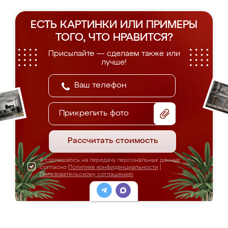
ЕСТЬ КАРТИНКИ ИЛИ ПРИМЕРЫ
ТОГО, ЧТО НРАВИТСЯ?
Присылайте — сделаем также или
лучше!
Прикрепить фото
Рассчитать стоимость
Я соглашаюсь на передачу персональных данных
согласно
Политике конфиденциальности
|
Пользовательскому соглашению