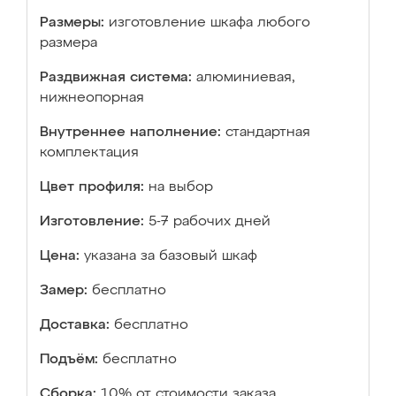
Размеры:
изготовление шкафа любого
размера
Раздвижная система:
алюминиевая,
нижнеопорная
Внутреннее наполнение:
стандартная
комплектация
Цвет профиля:
на выбор
Изготовление:
5-7 рабочих дней
Цена:
указана за базовый шкаф
Замер:
бесплатно
Доставка:
бесплатно
Подъём:
бесплатно
Сборка:
10% от стоимости заказа