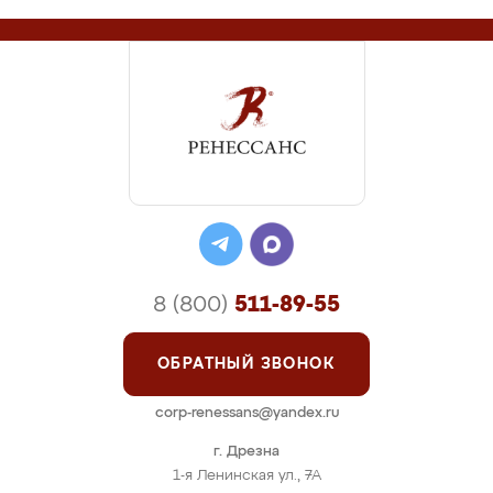
8 (800)
511-89-55
ОБРАТНЫЙ ЗВОНОК
corp-renessans@yandex.ru
г. Дрезна
1-я Ленинская ул., 7А