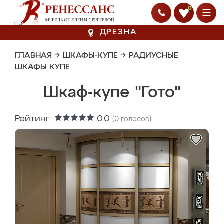
0
ДРЕЗНА
ГЛАВНАЯ
→
ШКАФЫ-КУПЕ
→
РАДИУСНЫЕ
ШКАФЫ КУПЕ
Шкаф-купе "Гото"
Рейтинг:
0.0
(
0
голосов)