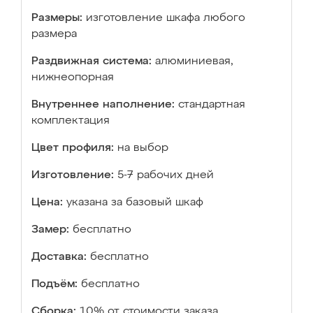
Размеры:
изготовление шкафа любого
размера
Раздвижная система:
алюминиевая,
нижнеопорная
Внутреннее наполнение:
стандартная
комплектация
Цвет профиля:
на выбор
Изготовление:
5-7 рабочих дней
Цена:
указана за базовый шкаф
Замер:
бесплатно
Доставка:
бесплатно
Подъём:
бесплатно
Сборка:
10% от стоимости заказа