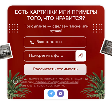
ЕСТЬ КАРТИНКИ ИЛИ ПРИМЕРЫ
ТОГО, ЧТО НРАВИТСЯ?
Присылайте — сделаем также или
лучше!
Прикрепить фото
Рассчитать стоимость
Я соглашаюсь на передачу персональных данных
согласно
Политике конфиденциальности
|
Пользовательскому соглашению