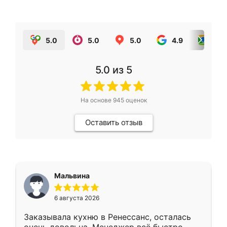
5.0
5.0
5.0
4.9
5.0
5.0
из 5
На основе
945
оценок
Оставить отзыв
Мальвина
6 августа 2026
Заказывала кухню в Ренессанс, осталась