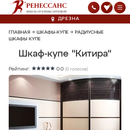
0
ДРЕЗНА
ГЛАВНАЯ
→
ШКАФЫ-КУПЕ
→
РАДИУСНЫЕ
ШКАФЫ КУПЕ
Шкаф-купе "Китира"
Рейтинг:
0.0
(
0
голосов)