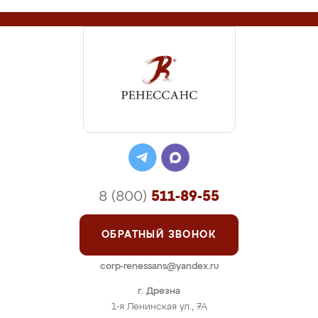
8 (800)
511-89-55
ОБРАТНЫЙ ЗВОНОК
corp-renessans@yandex.ru
г. Дрезна
1-я Ленинская ул., 7А