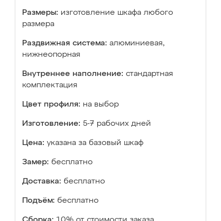
Размеры:
изготовление шкафа любого
размера
Раздвижная система:
алюминиевая,
нижнеопорная
Внутреннее наполнение:
стандартная
комплектация
Цвет профиля:
на выбор
Изготовление:
5-7 рабочих дней
Цена:
указана за базовый шкаф
Замер:
бесплатно
Доставка:
бесплатно
Подъём:
бесплатно
Сборка:
10% от стоимости заказа