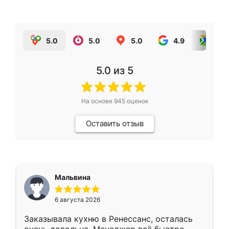
5.0
5.0
5.0
4.9
5.0
5.0
из 5
На основе
945
оценок
Оставить отзыв
Мальвина
6 августа 2026
Заказывала кухню в Ренессанс, осталась