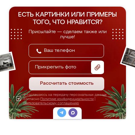
ЕСТЬ КАРТИНКИ ИЛИ ПРИМЕРЫ
ТОГО, ЧТО НРАВИТСЯ?
Присылайте — сделаем также или
лучше!
Прикрепить фото
Рассчитать стоимость
Я соглашаюсь на передачу персональных данных
согласно
Политике конфиденциальности
|
Пользовательскому соглашению