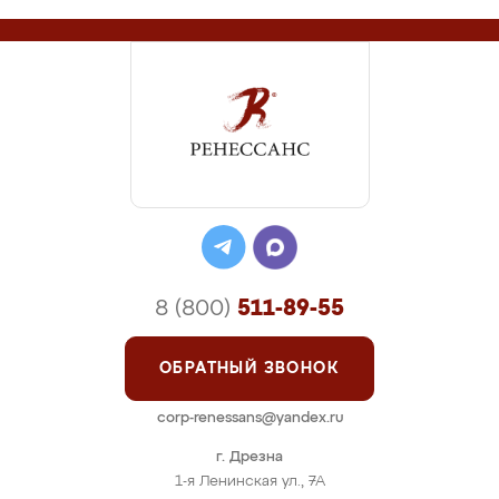
8 (800)
511-89-55
ОБРАТНЫЙ ЗВОНОК
corp-renessans@yandex.ru
г. Дрезна
1-я Ленинская ул., 7А