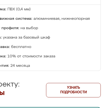
ка:
ПВХ (0,4 мм)
вижная система:
алюминиевая, нижнеопорная
 профиля:
на выбор
:
указана за базовый шкаф
авка:
бесплатно
ка:
10% от стоимости заказа
нтия:
24 месяца
екту:
УЗНАТЬ
лы
ПОДРОБНОСТИ