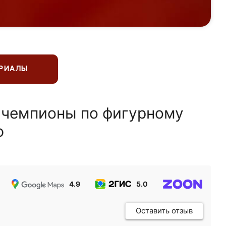
ЕРИАЛЫ
 чемпионы по фигурному
ю
4.9
5.0
5.0
Оставить отзыв