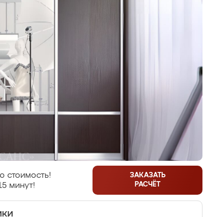
ю стоимость!
ЗАКАЗАТЬ
РАСЧЁТ
15 минут!
ики