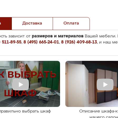
а
Доставка
Оплата
размеров и материалов
сть зависит от
Вашей мебели. 
 511-89-55
,
8 (495) 665-24-01
,
8 (926) 409-68-13
, и наш м
правильно выбрать шкаф
Описание шкафа-к
нашего сало