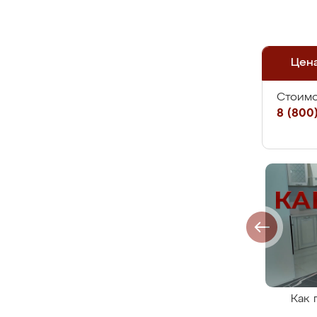
Цен
Стоимо
8 (800)
Как 