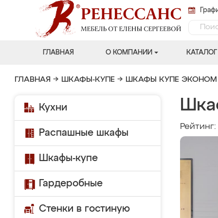
Графи
ГЛАВНАЯ
О КОМПАНИИ
КАТАЛОГ
ГЛАВНАЯ
→
ШКАФЫ-КУПЕ
→
ШКАФЫ КУПЕ ЭКОНОМ
Шка
Кухни
Рейтинг
Распашные шкафы
Шкафы-купе
Гардеробные
Стенки в гостиную