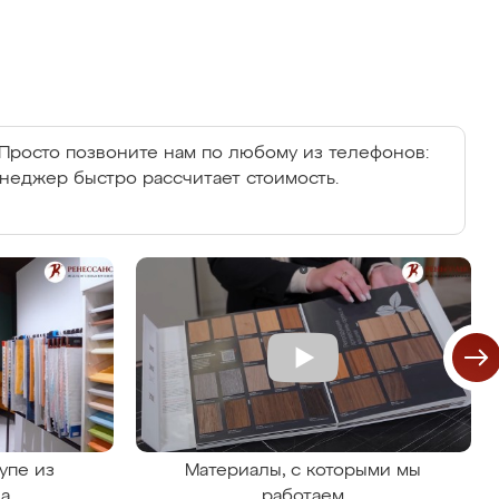
Просто позвоните нам по любому из телефонов:
енеджер быстро рассчитает стоимость.
упе из
Материалы, с которыми мы
на
работаем