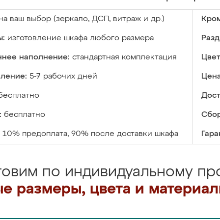
на ваш выбор (зеркало, ДСП, витраж и др.)
Кром
ы:
изготовление шкафа любого размера
Разд
ннее наполнение:
стандартная комплектация
Цвет
вление:
5-7 рабочих дней
Цена
бесплатно
Дост
:
бесплатно
Сбор
10% предоплата, 90% после доставки шкафа
Гара
товим по индивидуальному про
е размеры, цвета и материа