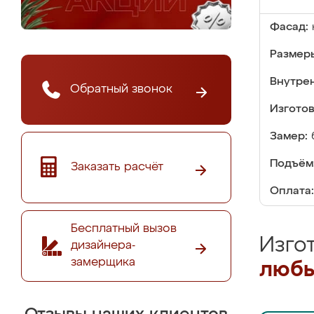
Фасад:
Размер
Внутре
Обратный звонок
Изгото
Замер:
Подъём
Заказать расчёт
Оплата:
Бесплатный вызов
Изго
дизайнера-
замерщика
любы