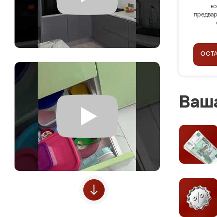
ко
предвар
ОСТ
Ваша