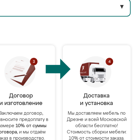
▼
Договор
Доставка
и изготовление
и установка
Заключаем договор,
Мы доставляем мебель по
 вносите предоплату в
Дрезне и всей Московской
азмере
10% от суммы
области бесплатно!
оговора
, и мы отдаём
Стоимость сборки мебели:
аказ в производство.
10% от стоимости заказа.