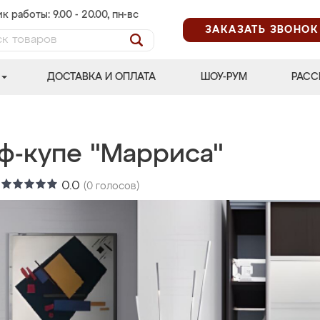
к работы: 9.00 - 20.00, пн-вс
ЗАКАЗАТЬ ЗВОНОК
ДОСТАВКА И ОПЛАТА
ШОУ-РУМ
РАСС
ф-купе "Марриса"
:
0.0
(
0
голосов)