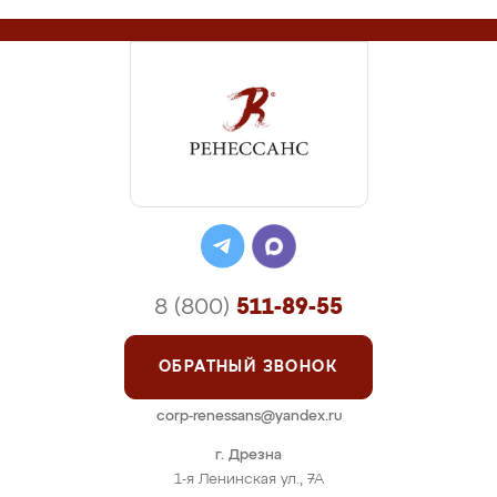
8 (800)
511-89-55
ОБРАТНЫЙ ЗВОНОК
corp-renessans@yandex.ru
г. Дрезна
1-я Ленинская ул., 7А