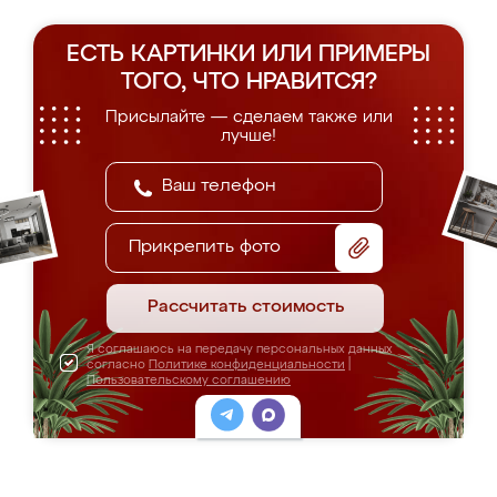
ЕСТЬ КАРТИНКИ ИЛИ ПРИМЕРЫ
ТОГО, ЧТО НРАВИТСЯ?
Присылайте — сделаем также или
лучше!
Прикрепить фото
Рассчитать стоимость
Я соглашаюсь на передачу персональных данных
согласно
Политике конфиденциальности
|
Пользовательскому соглашению