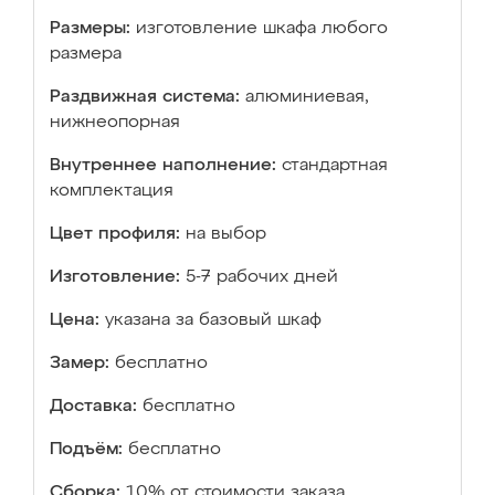
Размеры:
изготовление шкафа любого
размера
Раздвижная система:
алюминиевая,
нижнеопорная
Внутреннее наполнение:
стандартная
комплектация
Цвет профиля:
на выбор
Изготовление:
5-7 рабочих дней
Цена:
указана за базовый шкаф
Замер:
бесплатно
Доставка:
бесплатно
Подъём:
бесплатно
Сборка:
10% от стоимости заказа