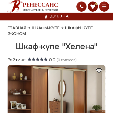
0
ДРЕЗНА
ГЛАВНАЯ
→
ШКАФЫ-КУПЕ
→
ШКАФЫ КУПЕ
ЭКОНОМ
Шкаф-купе "Хелена"
Рейтинг:
0.0
(
0
голосов)