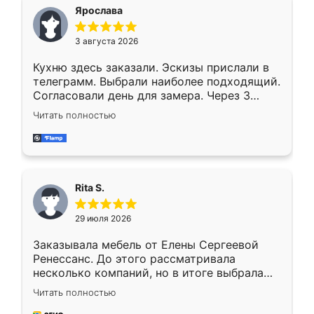
Ярослава
3 августа 2026
Кухню здесь заказали. Эскизы прислали в
телеграмм. Выбрали наиболее подходящий.
Согласовали день для замера. Через 3
недели кухня была уже готова. Остались
Читать полностью
довольны работой. Спасибо Ренессанс
мебель за качественную работу!
Rita S.
29 июля 2026
Заказывала мебель от Елены Сергеевой
Ренессанс. До этого рассматривала
несколько компаний, но в итоге выбрала
эту. Сначала обговорили условия, потом
Читать полностью
приехал замерщик, всё спокойно объяснил