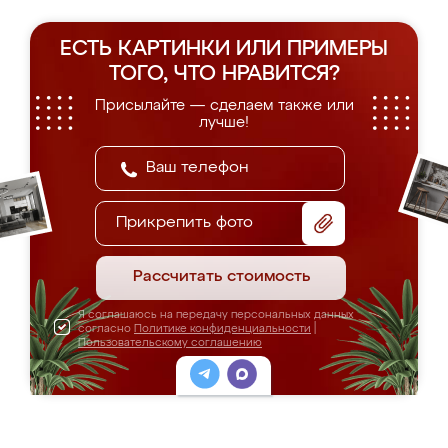
ЕСТЬ КАРТИНКИ ИЛИ ПРИМЕРЫ
ТОГО, ЧТО НРАВИТСЯ?
Присылайте — сделаем также или
лучше!
Прикрепить фото
Рассчитать стоимость
Я соглашаюсь на передачу персональных данных
согласно
Политике конфиденциальности
|
Пользовательскому соглашению