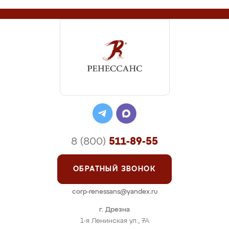
8 (800)
511-89-55
ОБРАТНЫЙ ЗВОНОК
corp-renessans@yandex.ru
г. Дрезна
1-я Ленинская ул., 7А