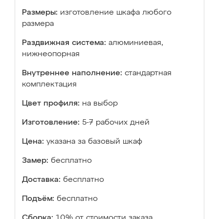
Размеры:
изготовление шкафа любого
размера
Раздвижная система:
алюминиевая,
нижнеопорная
Внутреннее наполнение:
стандартная
комплектация
Цвет профиля:
на выбор
Изготовление:
5-7 рабочих дней
Цена:
указана за базовый шкаф
Замер:
бесплатно
Доставка:
бесплатно
Подъём:
бесплатно
Сборка:
10% от стоимости заказа