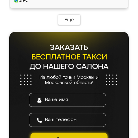
и снял размеры. Изготовили в срок, с
доставкой тоже никаких проблем не
возникло. Сборку выполнили аккуратно,
мебель сразу встала на свое место без
Еще
каких-либо доработок. Качеством осталась
довольна, все выглядит так, как и ожидала.
ЗАКАЗАТЬ
БЕСПЛАТНОЕ ТАКСИ
ДО НАШЕГО САЛОНА
Из любой точки Москвы и
Московской области!