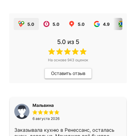
5.0
5.0
5.0
4.9
5.0
5.0
из 5
На основе
943
оценок
Оставить отзыв
Мальвина
6 августа 2026
Заказывала кухню в Ренессанс, осталась