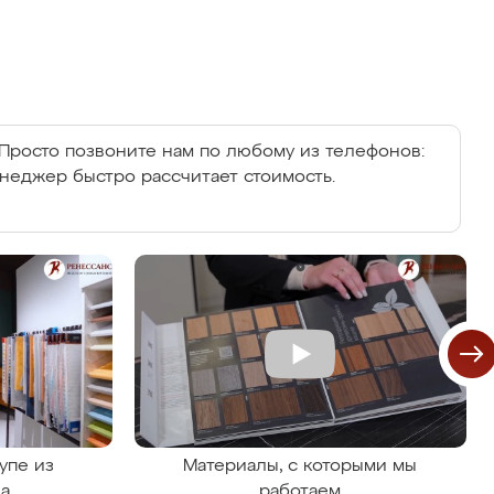
Просто позвоните нам по любому из телефонов:
енеджер быстро рассчитает стоимость.
упе из
Материалы, с которыми мы
на
работаем