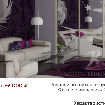
Поможем рассчитать точну
от 77 000 ₽
Ответим менее, чем за 
Характерист