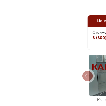
Цен
Стоимо
8 (800)
Как 