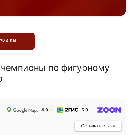
ЕРИАЛЫ
 чемпионы по фигурному
ю
4.9
5.0
5.0
Оставить отзыв