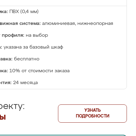
ка:
ПВХ (0,4 мм)
вижная система:
алюминиевая, нижнеопорная
 профиля:
на выбор
:
указана за базовый шкаф
авка:
бесплатно
ка:
10% от стоимости заказа
нтия:
24 месяца
екту:
УЗНАТЬ
лы
ПОДРОБНОСТИ