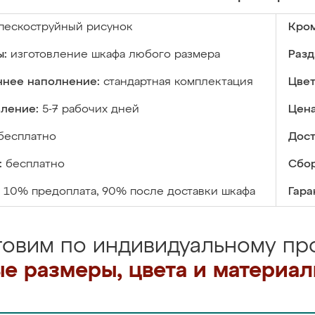
пескоструйный рисунок
Кром
ы:
изготовление шкафа любого размера
Разд
ннее наполнение:
стандартная комплектация
Цвет
вление:
5-7 рабочих дней
Цена
бесплатно
Дост
:
бесплатно
Сбор
10% предоплата, 90% после доставки шкафа
Гара
товим по индивидуальному про
е размеры, цвета и материа