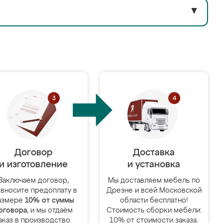
▼
Договор
Доставка
и изготовление
и установка
Заключаем договор,
Мы доставляем мебель по
 вносите предоплату в
Дрезне и всей Московской
азмере
10% от суммы
области бесплатно!
оговора
, и мы отдаём
Стоимость сборки мебели:
аказ в производство.
10% от стоимости заказа.