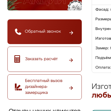
Фасад:
Размер
Внутре
Обратный звонок
Изгото
Замер:
Подъём
Заказать расчёт
Оплата:
Бесплатный вызов
Изго
дизайнера-
замерщика
любы