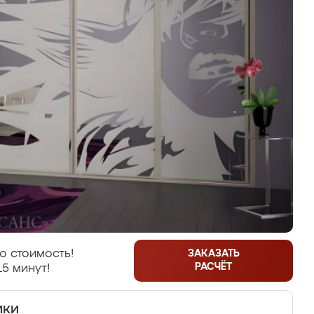
ю стоимость!
ЗАКАЗАТЬ
РАСЧЁТ
15 минут!
ики