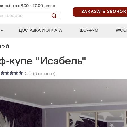
к работы: 9.00 - 20.00, пн-вс
ЗАКАЗАТЬ ЗВОНОК
ДОСТАВКА И ОПЛАТА
ШОУ-РУМ
РАСС
ТРУЙ
ф-купе "Исабель"
:
0.0
(
0
голосов)