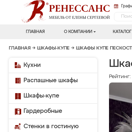
Графи
ГЛАВНАЯ
О КОМПАНИИ
КАТАЛОГ
ГЛАВНАЯ
→
ШКАФЫ-КУПЕ
→
ШКАФЫ КУПЕ ПЕСКОС
Шка
Кухни
Рейтинг
Распашные шкафы
Шкафы-купе
Гардеробные
Стенки в гостиную