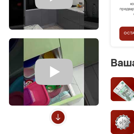
ко
предвар
ОСТ
Ваша