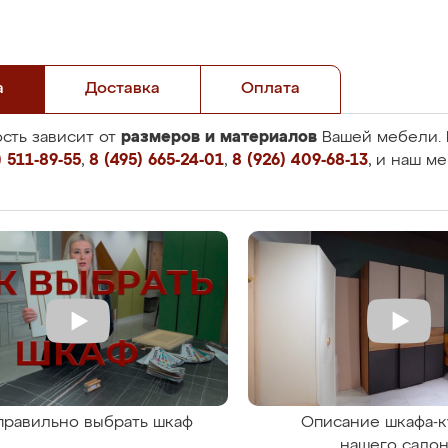
а
Доставка
Оплата
размеров и материалов
сть зависит от
Вашей мебели. 
 511-89-55
,
8 (495) 665-24-01
,
8 (926) 409-68-13
, и наш м
правильно выбрать шкаф
Описание шкафа-к
нашего сало